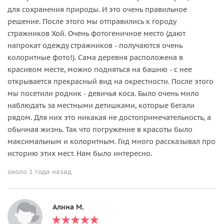
для сохранения природы. И это очень правильное
решение. После этого мы отправились к городу
стражников Хой. Очень фотогеничное место (дают
напрокат одежду стражников - получаются очень
колоритные фото!). Сама деревня расположена в
красивом месте, можно подняться на башню - с нее
открывается прекрасный вид на окрестности. После этого
мы посетили родник - девичья коса. Было очень мило
наблюдать за местными детишками, которые бегали
рядом. Для них это никакая не достопримечательность, а
обычная жизнь. Так что погружение в красоты было
максимальным и колоритным. Гид много рассказывал про
историю этих мест. Нам было интересно.
около 1 года назад
Алина М.