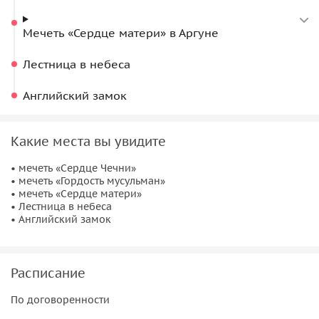
отмечают уникальность ее архитектуры.
Мечеть «Сердце матери» в Аргуне
Лестница в небеса
Английский замок
Какие места вы увидите
• мечеть «Сердце Чечни»
• мечеть «Гордость мусульман»
• мечеть «Сердце матери»
• Лестница в небеса
• Английский замок
Расписание
По договоренности