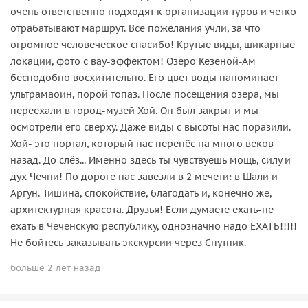
очень ответственно подходят к организации туров и четко
отрабатывают маршрут. Все пожелания учли, за что
огромное человеческое спасибо! Крутые виды, шикарные
локации, фото с вау-эффектом! Озеро Кезеной-Ам
бесподобно восхитительно. Его цвет воды напоминает
ультрамаоин, порой топаз. После посещения озера, мы
переехали в город-музей Хой. Он был закрыт и мы
осмотрели его сверху. Даже виды с высоты нас поразили.
Хой- это портал, который нас перенёс на много веков
назад. До слёз... Именно здесь ты чувствуешь мощь, силу и
дух Чечни! По дороге нас завезли в 2 мечети: в Шали и
Аргун. Тишина, спокойствие, благодать и, конечно же,
архитектурная красота. Друзья! Если думаете ехать-не
ехать в Чеченскую республику, однозначно надо ЕХАТЬ!!!!!
Не бойтесь заказывать экскурсии через Спутник.
больше 2 лет назад