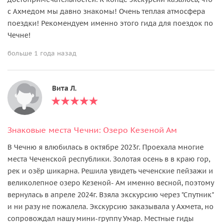
с Ахмедом мы давно знакомы! Очень теплая атмосфера
поездки! Рекомендуем именно этого гида для поездок по
Чечне!
больше 1 года назад
Вита Л.
Знаковые места Чечни: Озеро Кезеной Ам
В Чечню я влюбилась в октябре 2023г. Проехала многие
места Чеченской республики. Золотая осень в в краю гор,
рек и озёр шикарна. Решила увидеть чеченские пейзажи и
великолепное озеро Кезеной- Ам именно весной, поэтому
вернулась в апреле 2024г. Взяла экскурсию через "Спутник"
и ни разу не пожалела. Экскурсию заказывала у Ахмета, но
сопровождал нашу мини-группу Умар. Местные гиды