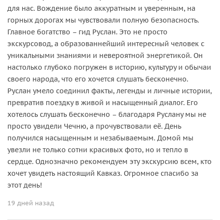
для нас. Вождение было аккуратным и уверенным, на
горных дорогах мы чувствовали полную безопасность.
Главное богатство – гид Руслан. Это не просто
экскурсовод, а образованнейший интересный человек с
уникальными знаниями и невероятной энергетикой. Он
настолько глубоко погружен в историю, культуру и обычаи
своего народа, что его хочется слушать бесконечно.
Руслан умело соединил факты, легенды и личные истории,
превратив поездку в живой и насыщенный диалог. Его
хотелось слушать бесконечно – благодаря Руслану мы не
просто увидели Чечню, а прочувствовали её. День
получился насыщенным и незабываемым. Домой мы
увезли не только сотни красивых фото, но и тепло в
сердце. Однозначно рекомендуем эту экскурсию всем, кто
хочет увидеть настоящий Кавказ. Огромное спасибо за
этот день!
19 дней назад