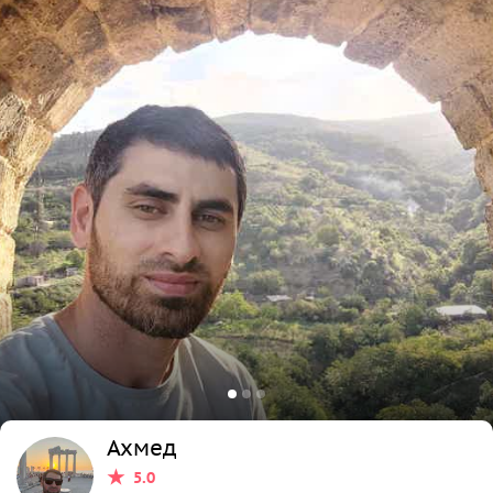
Ахмед
5.0