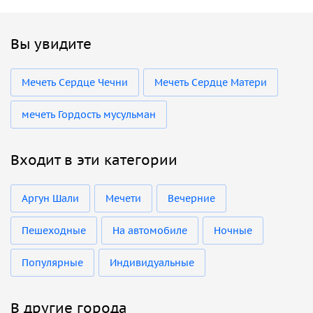
Вы увидите
Мечеть Сердце Чечни
Мечеть Сердце Матери
мечеть Гордость мусульман
Входит в эти категории
Аргун Шали
Мечети
Вечерние
Пешеходные
На автомобиле
Ночные
Популярные
Индивидуальные
В другие города