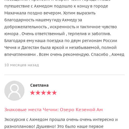
путешествие с Ахмедом подошло к концу в городе
Махачкала поздно вечером. Хотим выразить
благодарность нашему гиду Ахмеду за
доброжелательность , искренность и тактичное чувство
юмора . Очень ответственный , терпелив и заботлив.
Благодаря ему наша поездка по двум регионам России
Чечня и Дагестан была яркой и незабываемой, полной
впечатлениями . Всем очень рекомендую. Спасибо , Ахмед
10 месяцев назад
Светлана
Знаковые места Чечни: Озеро Кезеной Ам
Экскурсия с Ахмедом прошла очень-очень интересно и
разнопланово! Душевно! Это было наше первое