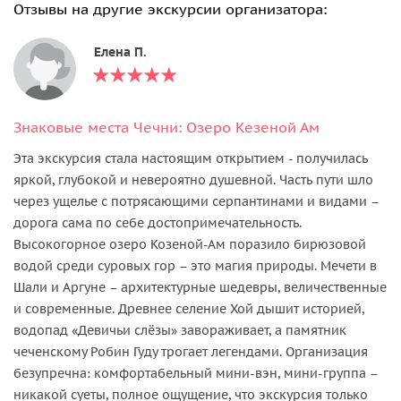
Отзывы на другие экскурсии организатора:
Елена П.
Знаковые места Чечни: Озеро Кезеной Ам
Эта экскурсия стала настоящим открытием - получилась
яркой, глубокой и невероятно душевной. Часть пути шло
через ущелье с потрясающими серпантинами и видами –
дорога сама по себе достопримечательность.
Высокогорное озеро Козеной-Ам поразило бирюзовой
водой среди суровых гор – это магия природы. Мечети в
Шали и Аргуне – архитектурные шедевры, величественные
и современные. Древнее селение Хой дышит историей,
водопад «Девичьи слёзы» завораживает, а памятник
чеченскому Робин Гуду трогает легендами. Организация
безупречна: комфортабельный мини-вэн, мини-группа –
никакой суеты, полное ощущение, что экскурсия только