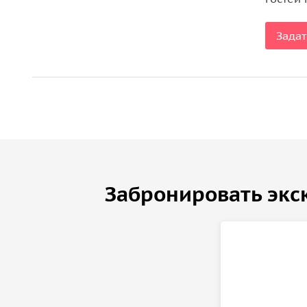
Задат
Забронировать экс