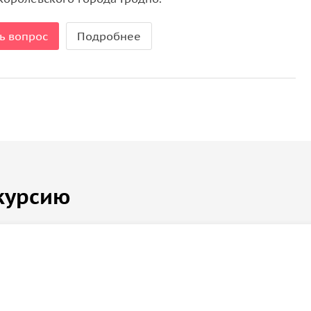
ь вопрос
Подробнее
курсию