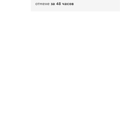
отмене
за 48 часов