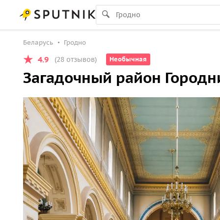
Беларусь
Гродно
4.9
(28 отзывов)
Необычная
Загадочный район Городн