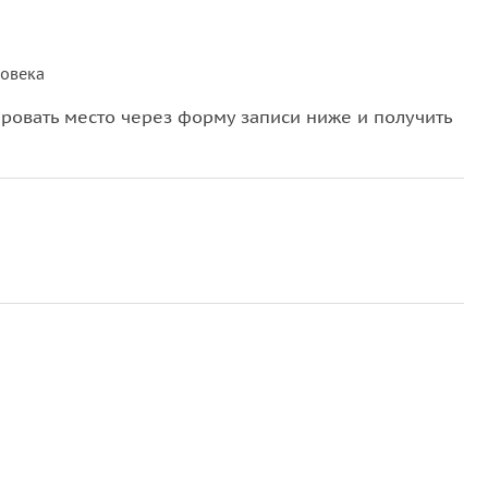
ловека
овать место через форму записи ниже и получить