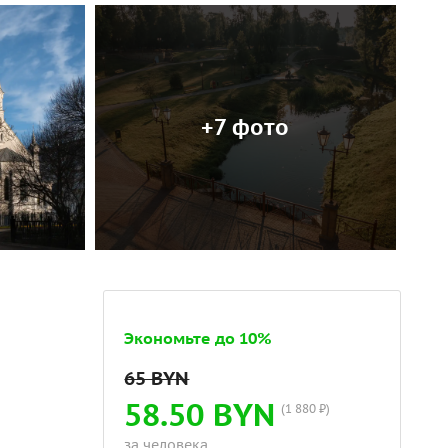
+7 фото
Экономьте до 10%
58.50 BYN
(1 880 ₽)
за человека