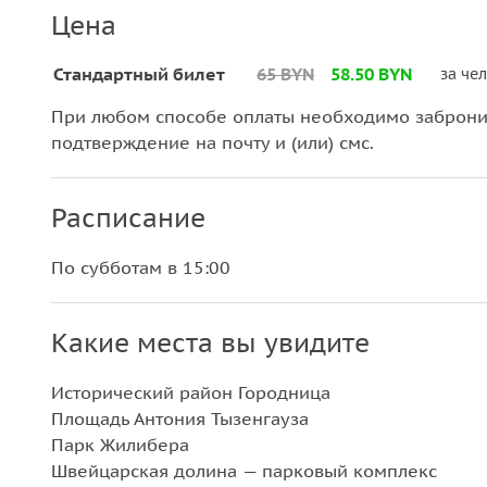
Цена
Стандартный билет
65 BYN
58.50 BYN
за че
При любом способе оплаты необходимо забронир
подтверждение на почту и (или) смс.
Расписание
По субботам в 15:00
Какие места вы увидите
Исторический район Городница
Площадь Антония Тызенгауза
Парк Жилибера
Швейцарская долина — парковый комплекс