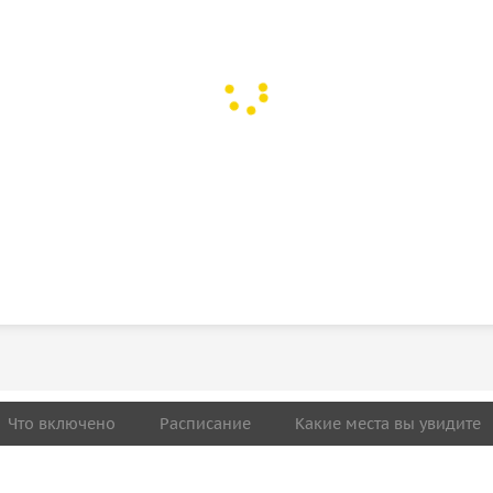
Что включено
Расписание
Какие места вы увидите