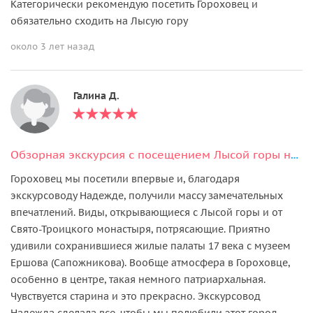
Категорически рекомендую посетить Гороховец и
обязательно сходить на Лысую гору
около 3 лет назад
Галина Д.
Обзорная экскурсия с посещением Лысой горы на транспорте туристов
Гороховец мы посетили впервые и, благодаря
экскурсоводу Надежде, получили массу замечательных
впечатлений. Виды, открывающиеся с Лысой горы и от
Свято-Троицкого монастыря, потрясающие. Приятно
удивили сохранившиеся жилые палаты 17 века с музеем
Ершова (Сапожникова). Вообще атмосфера в Гороховце,
особенно в центре, такая немного патриархальная.
Чувствуется старина и это прекрасно. Экскурсовод
Надежда сделала все, чтобы мы полюбили этот город.