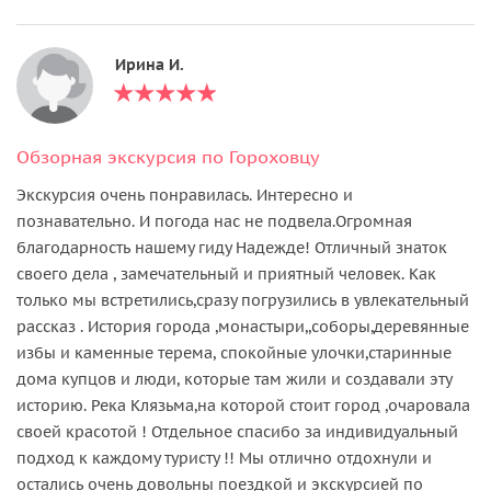
Ирина И.
Обзорная экскурсия по Гороховцу
Экскурсия очень понравилась. Интересно и
познавательно. И погода нас не подвела.Огромная
благодарность нашему гиду Надежде! Отличный знаток
своего дела , замечательный и приятный человек. Как
только мы встретились,сразу погрузились в увлекательный
рассказ . История города ,монастыри,,соборы,деревянные
избы и каменные терема, спокойные улочки,старинные
дома купцов и люди, которые там жили и создавали эту
историю. Река Клязьма,на которой стоит город ,очаровала
своей красотой ! Отдельное спасибо за индивидуальный
подход к каждому туристу !! Мы отлично отдохнули и
остались очень довольны поездкой и экскурсией по