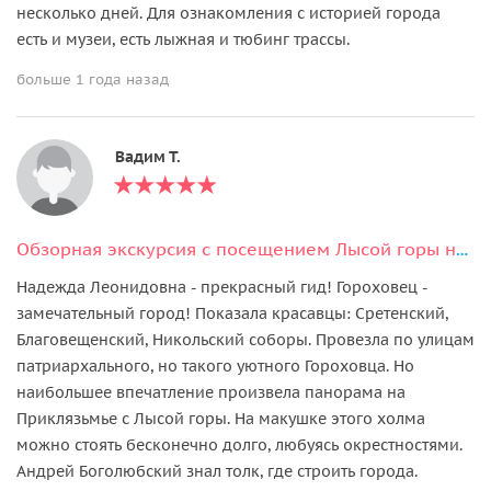
несколько дней. Для ознакомления с историей города
есть и музеи, есть лыжная и тюбинг трассы.
больше 1 года назад
Вадим Т.
Обзорная экскурсия с посещением Лысой горы на транспорте туристов
Надежда Леонидовна - прекрасный гид! Гороховец -
замечательный город! Показала красавцы: Сретенский,
Благовещенский, Никольский соборы. Провезла по улицам
патриархального, но такого уютного Гороховца. Но
наибольшее впечатление произвела панорама на
Приклязьмье с Лысой горы. На макушке этого холма
можно стоять бесконечно долго, любуясь окрестностями.
Андрей Боголюбский знал толк, где строить города.