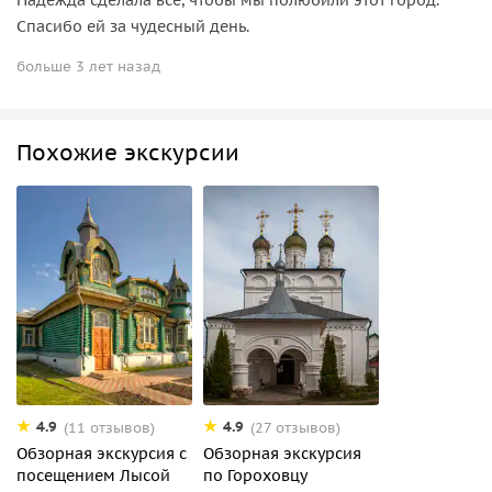
Спасибо ей за чудесный день.
больше 3 лет назад
Похожие экскурсии
4.9
4.9
(11 отзывов)
(27 отзывов)
Обзорная экскурсия с
Обзорная экскурсия
посещением Лысой
по Гороховцу