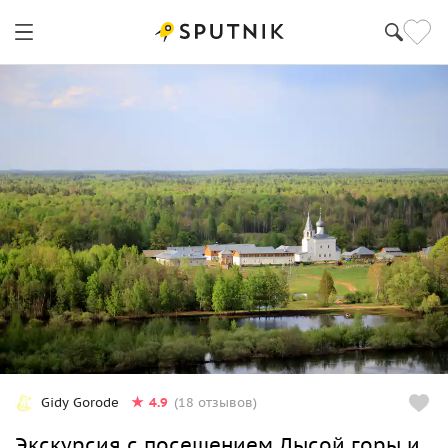
4.9
Gidy Gorode
(18 отзывов)
Экскурсия с посещением Лысой горы и