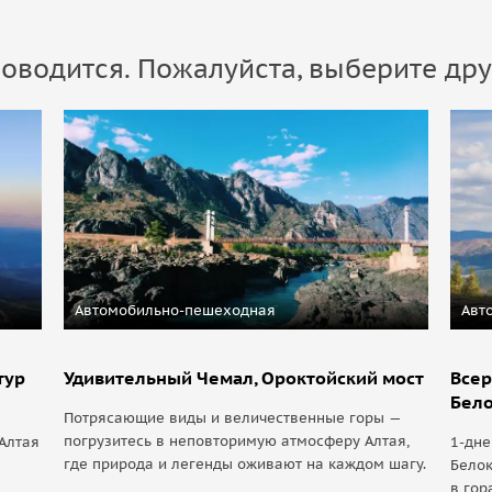
оводится. Пожалуйста, выберите дру
Автомобильно-пешеходная
Авт
тур
Удивительный Чемал, Ороктойский мост
Всер
Бел
Потрясающие виды и величественные горы —
погрузитесь в неповторимую атмосферу Алтая,
Алтая
1-дне
где природа и легенды оживают на каждом шагу.
Белок
в гор