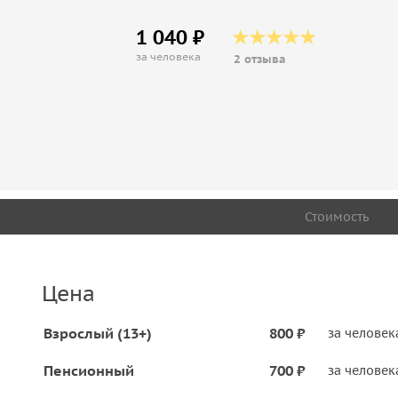
1 040 ₽
за человека
2 отзыва
Стоимость
Цена
Взрослый (13+)
800 ₽
за человек
Пенсионный
700 ₽
за человек