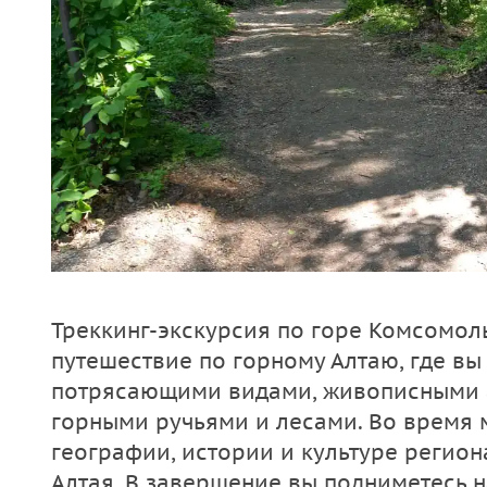
Треккинг-экскурсия по горе Комсомол
путешествие по горному Алтаю, где вы
потрясающими видами, живописными 
горными ручьями и лесами. Во время 
географии, истории и культуре регион
Алтая. В завершение вы подниметесь н