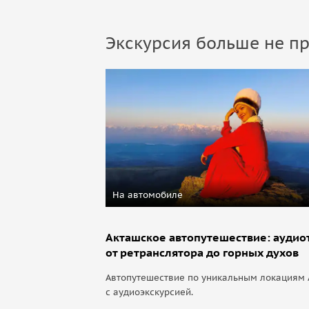
Экскурсия больше не пр
На автомобиле
Акташское автопутешествие: аудио
от ретранслятора до горных духов
Автопутешествие по уникальным локациям 
с аудиоэкскурсией.