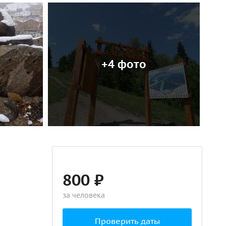
+4 фото
800 ₽
за человека
Проверить даты