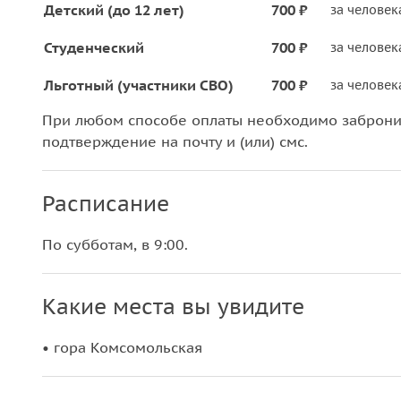
Детский (до 12 лет)
700 ₽
за человек
Студенческий
700 ₽
за человек
Льготный (участники СВО)
700 ₽
за человек
При любом способе оплаты необходимо забронир
подтверждение на почту и (или) смс.
Расписание
По субботам, в 9:00.
Какие места вы увидите
• гора Комсомольская