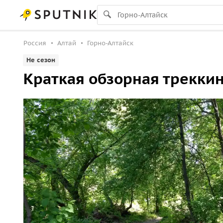
Россия
Алтай
Горно-Алтайск
Не сезон
Краткая обзорная треккин