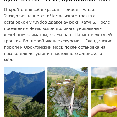
Откройте для себя красоты природы Алтая!
Экскурсия начнется с Чемальского тракта с
остановкой у «Зубов дракона» реки Катунь. После
посещение Чемальской долины с уникальным
лечебным климатом, храма на о. Патмос и «козьей
тропки». Во второй части экскурсии — Еландинские
пороги и Ороктойский мост, после остановка на
пасеке для дегустации настоящего алтайского
мёда.