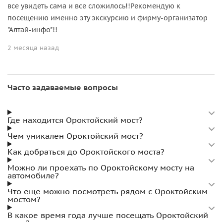
все увидеть сама и все сложилось!!Рекомендую к
посещению именно эту экскурсию и фирму-организатор
"Алтай-инфо"!!
2 месяца назад
Часто задаваемые вопросы
Где находится Ороктойский мост?
Чем уникален Ороктойский мост?
Как добраться до Ороктойского моста?
Можно ли проехать по Ороктойскому мосту на
автомобиле?
Что еще можно посмотреть рядом с Ороктойским
мостом?
В какое время года лучше посещать Ороктойский