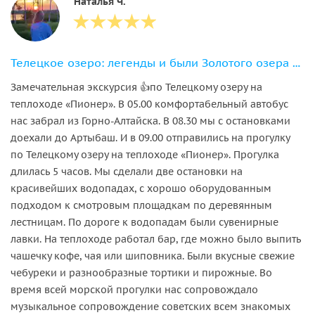
Наталья Ч.
Телецкое озеро: легенды и были Золотого озера с прогулкой на теплоходе
Замечательная экскурсия 👍по Телецкому озеру на
теплоходе «Пионер». В 05.00 комфортабельный автобус
нас забрал из Горно-Алтайска. В 08.30 мы с остановками
доехали до Артыбаш. И в 09.00 отправились на прогулку
по Телецкому озеру на теплоходе «Пионер». Прогулка
длилась 5 часов. Мы сделали две остановки на
красивейших водопадах, с хорошо оборудованным
подходом к смотровым площадкам по деревянным
лестницам. По дороге к водопадам были сувенирные
лавки. На теплоходе работал бар, где можно было выпить
чашечку кофе, чая или шиповника. Были вкусные свежие
чебуреки и разнообразные тортики и пирожные. Во
время всей морской прогулки нас сопровождало
музыкальное сопровождение советских всем знакомых