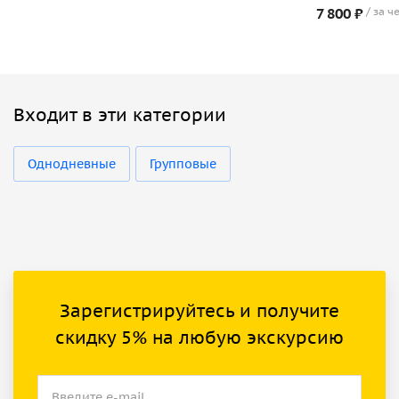
7 800 ₽
за ч
Входит в эти категории
Однодневные
Групповые
Зарегистрируйтесь и получите
скидку 5% на любую экскурсию