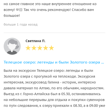
но самое главное это наше внутреннее отношение ко
всему! 🫶🏻 Так что очень рекомендую! Спасибо вам
большое!
больше 1 года назад
Светлана П.
Телецкое озеро: легенды и были Золотого озера с прогулкой на теплоходе
Была на экскурсии Телецкое озеро: легенды и были
Золотого озера с прогулкой на теплоходе. Экскурсия
интересная, экскурсовод Галина - историк, интересно
давала материал по Алтаю, по его обычаям, народностям.
Выезд из г. Горно-Алтайска был в 05.30, останавливались
на небольшие перерывы для отдыха и покупки сувениров
по пути следования, к озеру приехали к 08.30, а в 09.00 уже