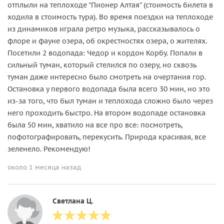
отплыли на теплоходе "Пионер Алтая" (стоимость билета в
ходила в стоимость тура). Во время поездки на теплоходе
из динамиков играла ретро музыка, рассказывалось о
флоре и фауне озера, об окрестностях озера, о жителях.
Посетили 2 водопада: Чедор и кордон Корбу. Попали в
сильный туман, который стелился по озеру, но сквозь
туман даже интересно было смотреть на очертания гор.
Остановка у первого водопада была всего 30 мин, но это
из-за того, что был туман и теплохода сложно было через
него проходить быстро. На втором водопаде остановка
была 50 мин, хватило на все про все: посмотреть,
пофотографировать, перекусить. Природа красивая, все
зеленело. Рекомендую!
около 1 месяца назад
Светлана Ц.