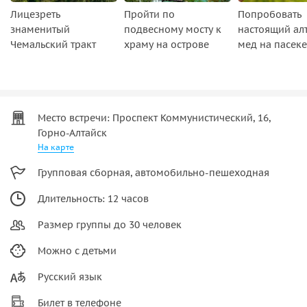
Лицезреть
Пройти по
Попробовать
знаменитый
подвесному мосту к
настоящий ал
Чемальский тракт
храму на острове
мед на пасеке
Место встречи: ​Проспект Коммунистический, 16,
Горно-Алтайск
На карте
Групповая сборная, автомобильно-пешеходная
Длительность: 12 часов
Размер группы до 30 человек
Можно с детьми
Русский язык
Билет в телефоне