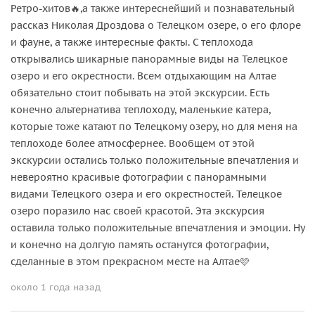
Ретро-хитов🔥,а также интереснейший и познавательный
рассказ Николая Дроздова о Телецком озере, о его флоре
и фауне, а также интересные факты. С теплохода
открывались шикарные панорамные виды на Телецкое
озеро и его окрестности. Всем отдыхающим на Алтае
обязательно стоит побывать на этой экскурсии. Есть
конечно альтернатива теплоходу, маленькие катера,
которые тоже катают по Телецкому озеру, но для меня на
теплоходе более атмосфернее. Вообщем от этой
экскурсии остались только положительные впечатления и
невероятно красивые фотографии с панорамными
видами Телецкого озера и его окрестностей. Телецкое
озеро поразило нас своей красотой. Эта экскурсия
оставила только положительные впечатления и эмоции. Ну
и конечно на долгую память останутся фотографии,
сделанные в этом прекрасном месте на Алтае🩷
около 1 года назад