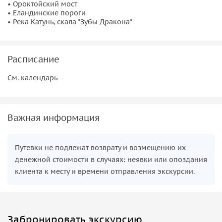
• Ороктойский мост
• Еландинские пороги
• Река Катунь, скала "Зубы Дракона"
Расписание
См. календарь
Важная информация
Путевки не подлежат возврату и возмещению их
денежной стоимости в случаях: неявки или опоздания
клиента к месту и времени отправления экскурсии.
Забронировать экскурсию