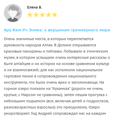
Елена В.
Ару-Кем-Уч Энмек: к вершинам трехмерного мира
Очень значимые места, в которых переплетается
духовность народов Алтая. В Долине открываются
красивые панорамы и пейзажи. Побывали в этническом
музее, в котором услышали очень интересные рассказы о
быте алтайцев и их истории на основе сравнения культур
и их взаимосвязей; для нас исполнили национальное
горловое пение в сопровождении национального
инструмента, что было очень ярко и запоминающе. На
горное озеро поехали на "буханках" (дороги не очень
крутые, с Марсом не сравнимы); затем пешая прогулка с
небольшим подъемом (все, включая детей и подростков,
разновозрастных взрослых) это преодолели). Озеро
умиротворяет. Гид Андрей сопровождал нас на каждом