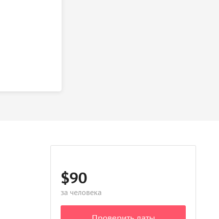
$90
за человека
Проверить даты