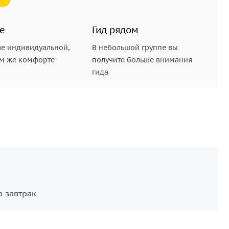
е
Гид рядом
е индивидуальной,
В небольшой группе вы
ом же комфорте
получите больше внимания
гида
а завтрак