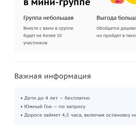
в мини-группе
Группа небольшая
Выгода больш
Вместе с вами в группе
Обойдется дешевл
будет не более 10
но пройдет в так
участников
Важная информация
• Дети до 4 лет — бесплатно
• Южный Гоа — по запросу
• Дорога займет 4,5 часа, включая остановку н