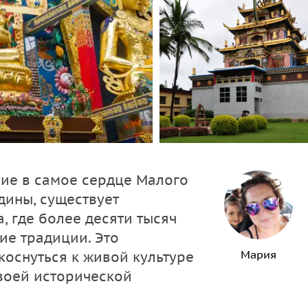
ие в самое сердце Малого
одины, существует
, где более десяти тысяч
ие традиции. Это
Мария
коснуться к живой культуре
своей исторической