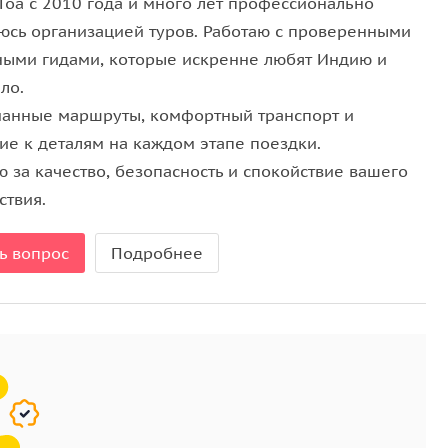
Гоа с 2010 года и много лет профессионально
юсь организацией туров. Работаю с проверенными
ными гидами, которые искренне любят Индию и
ло.
анные маршруты, комфортный транспорт и
ие к деталям на каждом этапе поездки.
 за качество, безопасность и спокойствие вашего
ствия.
ь вопрос
Подробнее