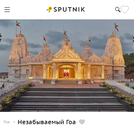
Незабываемый Гоа
Гоа