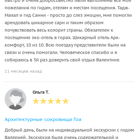
быстро и очень добросовестно были выполнены все мои
пожелания по гидам, отелям и местам посещения. Тадж-
Махал и гид Санни - просто до слез эмоции, мне помогли
арендовать шикарное сари и таким образом
почувствовать весь колорит страны. Обязателен к
посещению эко-отель в горах. Шикарный отель Арк-
комфорт, 10 из 10. Всю поездку представители были на
связи и очень помогали. Человеческое спасибо и я
собираюсь в 3й раз доверить свой отдых Валентине.
11 месяцев назад
Ольга Т.
Архитектурные сокровища Гоа
Добрый день, были на индивидуальной экскурсии с гидом
Валерией. Экскурсия была очень содержательной и