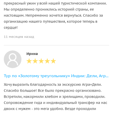
прекрасный ужин у всей нашей туристической компании.
Мы определенно прониклись историей страны, ее
настоящим. Непременно хочется вернуться. Спасибо за
организацию нашего путешествия, которое теперь в
сердце!
11 месяцев назад
Ирина
Тур по «Золотому треугольнику» Индии: Дели, Агра, Джайпур
Хочу выразить благодарность за экскурсию Агра+Дели.
Спасибо большое! Все было прекрасно организовано.
Встретили, накормили хлебом и зрелищами, проводили.
Сопровождение гида и индивидуальный трансфер на нас
двоих с мужем - это мега удобно. Везде проходили