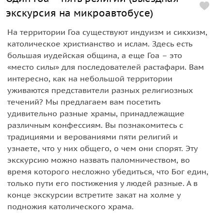
экскурсия на микроавтобусе)
На территории Гоа существуют индуизм и сикхизм,
католическое христианство и ислам. Здесь есть
большая иудейская община, а еще Гоа – это
«место силы» для последователей растафари. Вам
интересно, как на небольшой территории
уживаются представители разных религиозных
течений? Мы предлагаем вам посетить
удивительно разные храмы, принадлежащие
различным конфессиям. Вы познакомитесь с
традициями и верованиями пяти религий и
узнаете, что у них общего, о чем они спорят. Эту
экскурсию можно назвать паломничеством, во
время которого несложно убедиться, что Бог един,
только пути его постижения у людей разные. А в
конце экскурсии встретите закат на холме у
подножия католического храма.