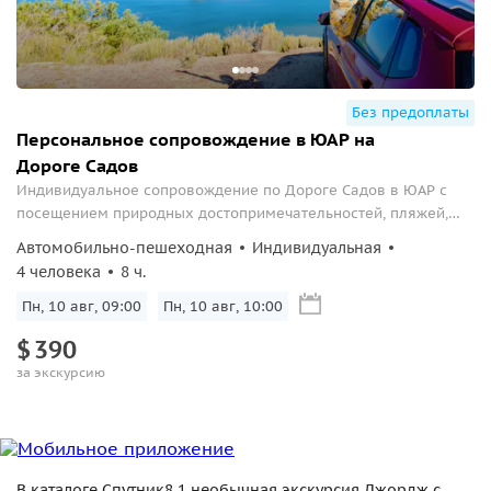
Без предоплаты
Персональное сопровождение в ЮАР на
Дороге Садов
Индивидуальное сопровождение по Дороге Садов в ЮАР с
посещением природных достопримечательностей, пляжей,
национальных парков, сафари и гастрономических локаций
Автомобильно-пешеходная
Индивидуальная
региона
4 человека
8 ч.
Пн, 10 авг, 09:00
Пн, 10 авг, 10:00
$
390
за экскурсию
В каталоге Спутник8 1 необычная экскурсия Джордж с