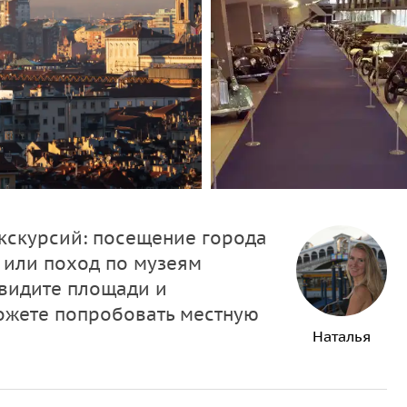
экскурсий: посещение города
 или поход по музеям
увидите площади и
ожете попробовать местную
Наталья