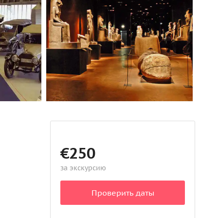
€250
за экскурсию
Проверить даты