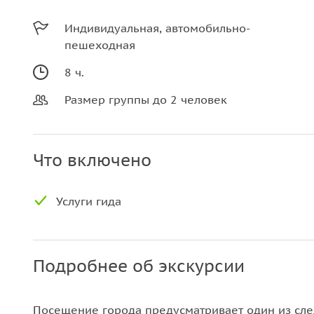
Индивидуальная, автомобильно-
пешеходная
8 ч.
Размер группы до 2 человек
Что включено
Услуги гида
Подробнее об экскурсии
Посещение города предусматривает один из сл