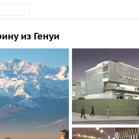
ину из Генуи