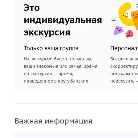
Это
индивидуальная
экскурсия
Только ваша группа
Персонал
На экскурсии будете только вы,
Всегда в ва
ваши знакомые или семья. Время
скорректиру
на экскурсии — время,
подскажет ме
проведенное в кругу близких
перекусить, 
Важная информация