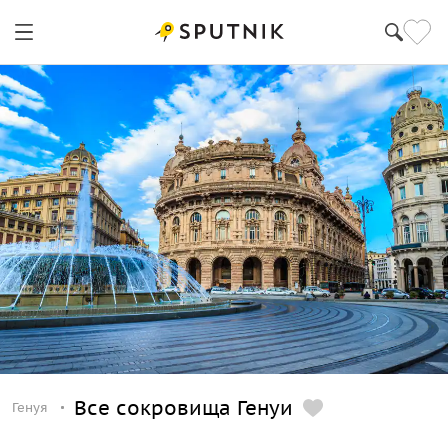
Все сокровища Генуи
Генуя