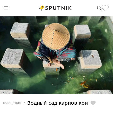
Геленджик
Водный сад карпов кои
Геленджик