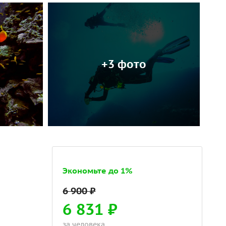
+3 фото
Экономьте до 1%
6 831 ₽
за человека