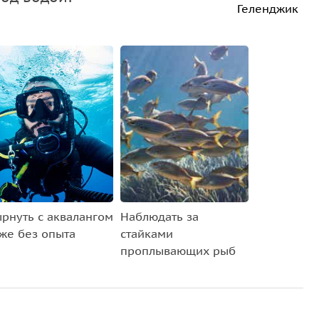
Геленджик
рнуть с аквалангом
Наблюдать за
же без опыта
стайками
проплывающих рыб