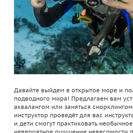
Давайте выйдем в открытое море и п
подводного мира! Предлагаем вам уст
аквалангом или заняться снорклингом
инструктор проведёт для вас инструкт
и дети смогут практиковать необычное
невероятное ощущение невесомости п