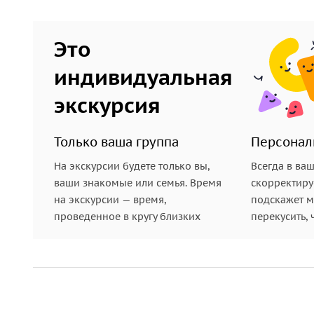
Это
индивидуальная
экскурсия
Только ваша группа
Персонал
На экскурсии будете только вы,
Всегда в ва
ваши знакомые или семья. Время
скорректиру
на экскурсии — время,
подскажет ме
проведенное в кругу близких
перекусить, 