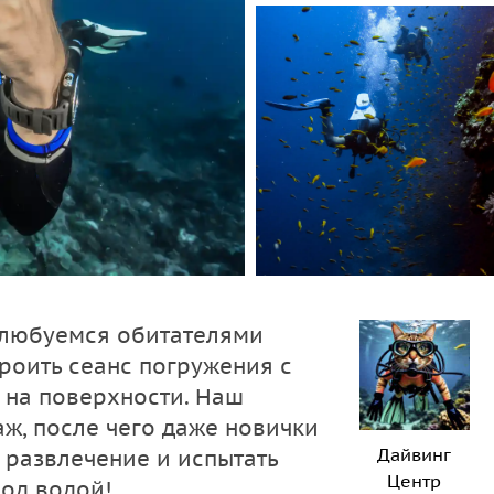
олюбуемся обитателями
роить сеанс погружения с
 на поверхности. Наш
аж, после чего даже новички
Дайвинг
 развлечение и испытать
Центр
од водой!