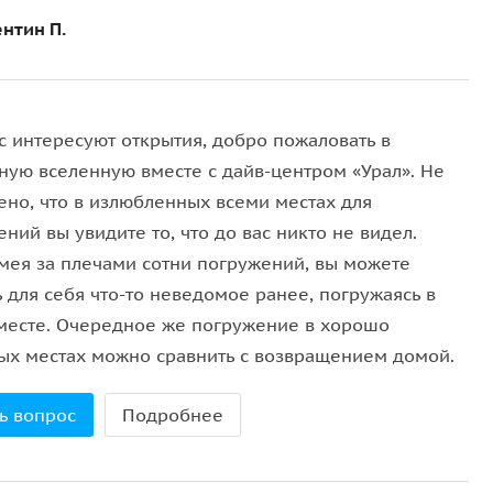
 постоянно вас сопровождать).
нтин П.
6 лет.
с интересуют открытия, добро пожаловать в
ную вселенную вместе с дайв-центром «Урал». Не
ено, что в излюбленных всеми местах для
ний вы увидите то, что до вас никто не видел.
мея за плечами сотни погружений, вы можете
 для себя что-то неведомое ранее, погружаясь в
месте. Очередное же погружение в хорошо
ых местах можно сравнить с возвращением домой.
ь вопрос
Подробнее