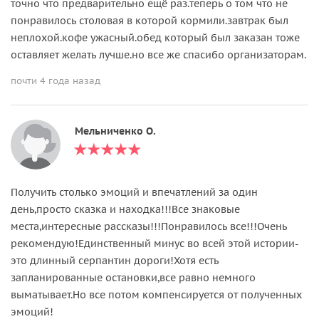
точно что предварительно ещё раз.теперь о том что не
понравилось столовая в которой кормили.завтрак был
неплохой.кофе ужасный.обед который был заказан тоже
оставляет желать лучше.но все же спасибо организаторам.
почти 4 года назад
Мельниченко О.
Получить столько эмоций и впечатлений за один
день,просто сказка и находка!!!Все знаковые
места,интересные рассказы!!!Понравилось все!!!Очень
рекомендую!Единственный минус во всей этой истории-
это длинный серпантин дороги!Хотя есть
запланированные остановки,все равно немного
выматывает.Но все потом компенсируется от полученных
эмоций!