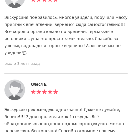
Экскурсиия понравилось, многое увидели, пооучили массу
приятных впечатлений, вернемся сюда самостоятельно!!!
Все хорошо организовано по времени. Термаььные
источники с утра это просто замечательно. Спасибо за
ущелья, водопады и горные вершины! А альпики мы не
увидели!)))
около 3 лет назад
Олеся Е.
Экскурсию рекомендую однозначно! Даже не думайте,
берите!!!! 2 дня пролетели как 1 секунда. Всё
чётко,организованно,понятно,комфортно,вкусно...можно
перечислять бесконечно) Спасибо огромное нашему