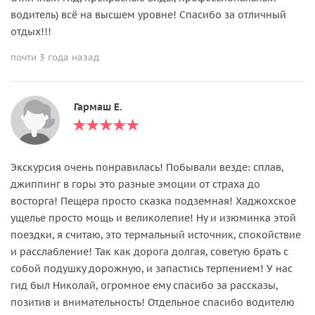
водитель) всё на высшем уровне! Спасибо за отличный
отдых!!!
почти 3 года назад
Гармаш Е.
Экскурсия очень понравилась! Побывали везде: сплав,
джиппинг в горы это разные эмоции от страха до
восторга! Пещера просто сказка подземная! Хаджохское
ущелье просто мощь и великолепие! Ну и изюминка этой
поездки, я считаю, это термальный источник, спокойствие
и расслабление! Так как дорога долгая, советую брать с
собой подушку дорожную, и запастись терпением! У нас
гид был Николай, огромное ему спасибо за рассказы,
позитив и внимательность! Отдельное спасибо водителю