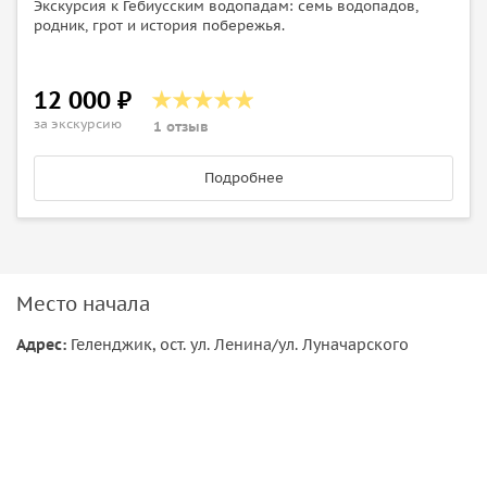
Экскурсия к Гебиусским водопадам: семь водопадов,
родник, грот и история побережья.
12 000 ₽
за экскурсию
1 отзыв
Подробнее
Место начала
Адрес:
Геленджик, ост. ул. Ленина/ул. Луначарского