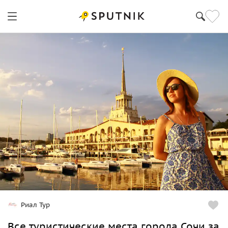
Геленджик
Риал Тур
Все туристические места города Сочи за