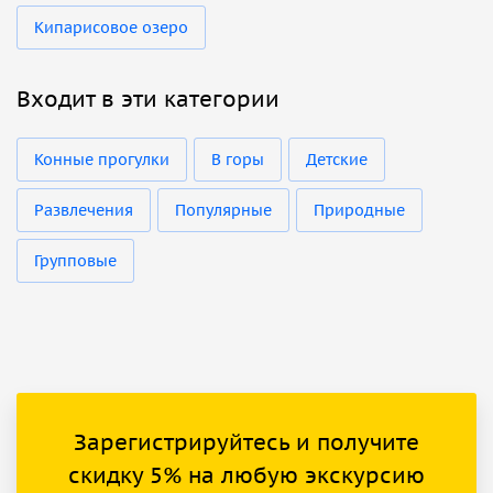
Кипарисовое озеро
Входит в эти категории
Конные прогулки
В горы
Детские
Развлечения
Популярные
Природные
Групповые
Зарегистрируйтесь и получите
скидку 5% на любую экскурсию