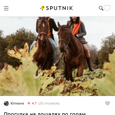
4.7
Юлиана
(20 отзывов)
Прогулка на лошадях по горам