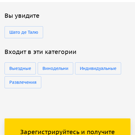
Вы увидите
Шато де Талю
Входит в эти категории
Выездные
Винодельни
Индивидуальные
Развлечения
Зарегистрируйтесь и получите