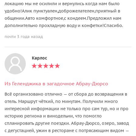
локацию мы не осилили и вернулись когда нам было
удобно!Алик пунктуален,доброжелателен,приятный в
общении.Авто комфортное,с кондеем.Предложил нам
дополнительно прохладную воду и конфетки!Спасибо.
почти 3 года назад
Карлос
Из Геленджика в загадочное Абрау-Дюрсо
Всё организовано отлично — от сбора до возвращения в
отель. Маршрут чёткий, по минутам. Получили много
интересной информации не только про сам тур, но и про
историю региона и винодельни, что помогло
спланировать другие поездки. Абрау-Дюрсо, озеро, завод
с дегустацией, ужин в ресторане с потрясающим видом —