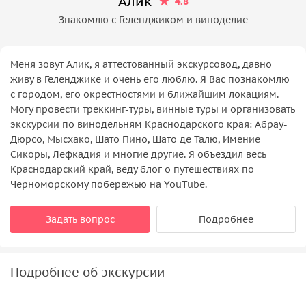
Алик
4.8
Знакомлю с Геленджиком и виноделие
Меня зовут Алик, я аттестованный экскурсовод, давно
живу в Геленджике и очень его люблю. Я Вас познакомлю
с городом, его окрестностями и ближайшим локациям.
Могу провести треккинг-туры, винные туры и организовать
экскурсии по винодельням Краснодарского края: Абрау-
Дюрсо, Мысхако, Шато Пино, Шато де Талю, Имение
Сикоры, Лефкадия и многие другие. Я объездил весь
Краснодарский край, веду блог о путешествиях по
Черноморскому побережью на YouTube.
Задать вопрос
Подробнее
Подробнее об экскурсии