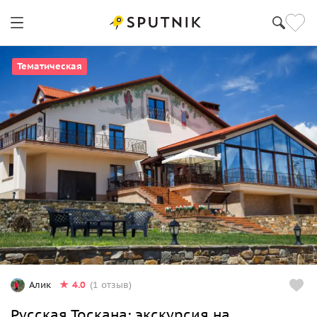
Тематическая
4.0
Алик
(1 отзыв)
Русская Тоскана: экскурсия на