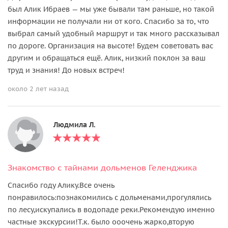
был Алик Ибраев — мы уже бывали там раньше, но такой
информации не получали ни от кого. Спасибо за то, что
выбрал самый удобный маршрут и так много рассказывал
по дороге. Организация на высоте! Будем советовать вас
другим и обращаться ещё. Алик, низкий поклон за ваш
труд и знания! До новых встреч!
около 2 лет назад
Людмила Л.
Знакомство с тайнами дольменов Геленджика
Спасибо году Алику.Все очень
понравилось:познакомились с дольменами,прогулялись
по лесу,искупались в водопаде реки.Рекомендую именно
частные экскурсии!Т.к. было ооочень жарко,вторую