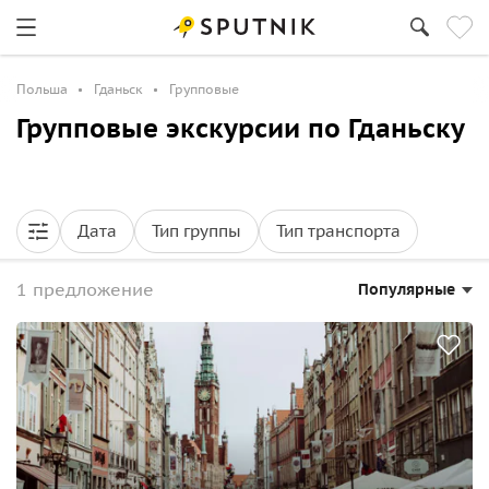
Польша
Гданьск
Групповые
Групповые экскурсии по Гданьску
Дата
Тип группы
Тип транспорта
1 предложение
Популярные