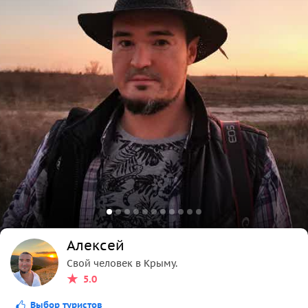
Алексей
Свой человек в Крыму.
5.0
Выбор туристов