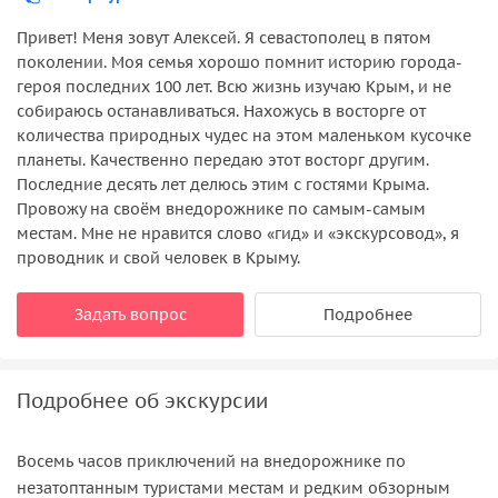
Привет! Меня зовут Алексей. Я севастополец в пятом
поколении. Моя семья хорошо помнит историю города-
героя последних 100 лет. Всю жизнь изучаю Крым, и не
собираюсь останавливаться. Нахожусь в восторге от
количества природных чудес на этом маленьком кусочке
планеты. Качественно передаю этот восторг другим.
Последние десять лет делюсь этим с гостями Крыма.
Провожу на своём внедорожнике по самым-самым
местам. Мне не нравится слово «гид» и «экскурсовод», я
проводник и свой человек в Крыму.
Задать вопрос
Подробнее
Подробнее об экскурсии
Восемь часов приключений на внедорожнике по
незатоптанным туристами местам и редким обзорным