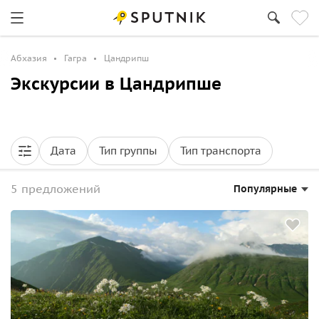
Абхазия
Гагра
Цандрипш
Экскурсии в Цандрипше
Дата
Тип группы
Тип транспорта
5 предложений
Популярные