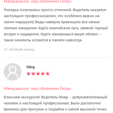
Мамдзышха: над облаками Гагры
Поездка получилась просто отличной. Водитель оказался
настоящим профессионалом, что особенно важно на
таком маршруте) Виды наверху превзошли все самые
смелые ожидания: будто альпийские луга, свежий горный
воздух и ощущение, будто находишься выше облако –
такие моменты остаются в памяти навсегда.
11 месяцев назад
Пётр
Мамдзышха: над облаками Гагры
Классная экскурсия! Водитель Омар – доброжелательный
человек и настоящий профессионал. Было достаточно
времени для прогулок и подъёма к самой высокой точке.