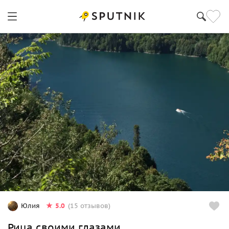
5.0
Юлия
(15 отзывов)
Рица своими глазами