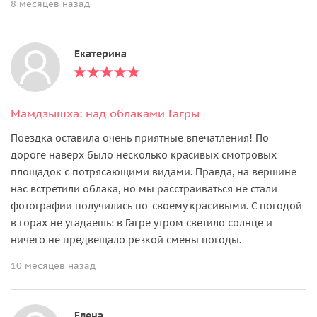
8 месяцев назад
Екатерина
Мамдзышха: над облаками Гагры
Поездка оставила очень приятные впечатления! По
дороге наверх было несколько красивых смотровых
площадок с потрясающими видами. Правда, на вершине
нас встретили облака, но мы расстраиваться не стали —
фотографии получились по-своему красивыми. С погодой
в горах не угадаешь: в Гагре утром светило солнце и
ничего не предвещало резкой смены погоды.
10 месяцев назад
Елена