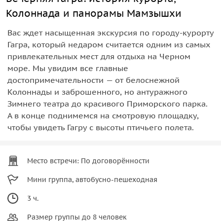
Колоннада и панорамы Мамзышхи
Вас ждет насыщенная экскурсия по городу-курорту
Гагра, который недаром считается одним из самых
привлекательных мест для отдыха на Черном
море. Мы увидим все главные
достопримечательности — от белоснежной
Колоннады и заброшенного, но антуражного
Зимнего театра до красивого Приморского парка.
А в конце поднимемся на смотровую площадку,
чтобы увидеть Гагру с высоты птичьего полета.
Место встречи: По договорённости
Мини группа, автобусно-пешеходная
3 ч.
Размер группы до 8 человек