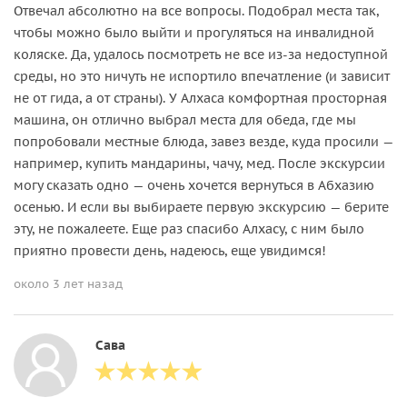
Отвечал абсолютно на все вопросы. Подобрал места так,
чтобы можно было выйти и прогуляться на инвалидной
коляске. Да, удалось посмотреть не все из-за недоступной
среды, но это ничуть не испортило впечатление (и зависит
не от гида, а от страны). У Алхаса комфортная просторная
машина, он отлично выбрал места для обеда, где мы
попробовали местные блюда, завез везде, куда просили —
например, купить мандарины, чачу, мед. После экскурсии
могу сказать одно — очень хочется вернуться в Абхазию
осенью. И если вы выбираете первую экскурсию — берите
эту, не пожалеете. Еще раз спасибо Алхасу, с ним было
приятно провести день, надеюсь, еще увидимся!
около 3 лет назад
Сава