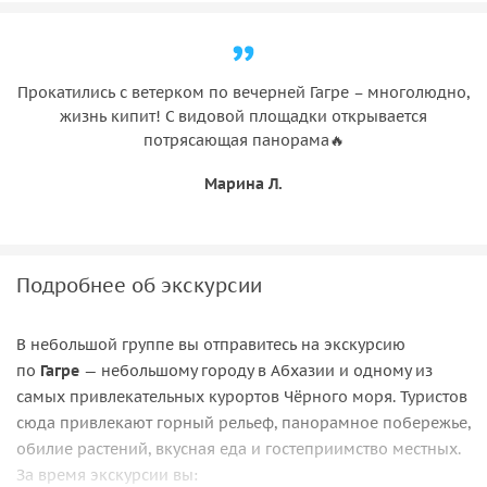
Прокатились с ветерком по вечерней Гагре – многолюдно,
жизнь кипит! С видовой площадки открывается
потрясающая панорама🔥
Марина Л.
Подробнее об экскурсии
В небольшой группе вы отправитесь на экскурсию
по
Гагре
— небольшому городу в Абхазии и одному из
самых привлекательных курортов Чёрного моря. Туристов
сюда привлекают горный рельеф, панорамное побережье,
обилие растений, вкусная еда и гостеприимство местных.
За время экскурсии вы: