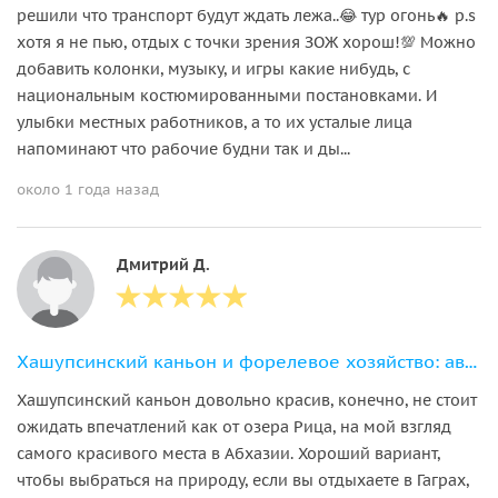
решили что транспорт будут ждать лежа..😂 тур огонь🔥 p.s
хотя я не пью, отдых с точки зрения ЗОЖ хорош!💯 Можно
добавить колонки, музыку, и игры какие нибудь, с
национальным костюмированными постановками. И
улыбки местных работников, а то их усталые лица
напоминают что рабочие будни так и ды...
около 1 года назад
Дмитрий Д.
Хашупсинский каньон и форелевое хозяйство: авторский джип-тур
Хашупсинский каньон довольно красив, конечно, не стоит
ожидать впечатлений как от озера Рица, на мой взгляд
самого красивого места в Абхазии. Хороший вариант,
чтобы выбраться на природу, если вы отдыхаете в Гаграх,