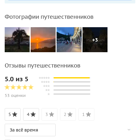
Фотографии путешественников
+3
Отзывы путешественников
5.0 из 5
53 оценки
5
4
3
2
1