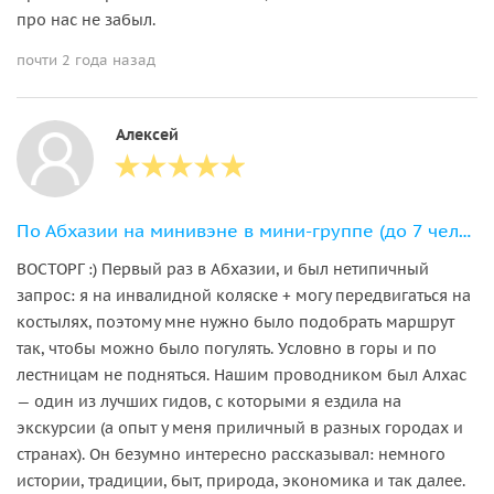
про нас не забыл.
почти 2 года назад
Алексей
По Абхазии на минивэне в мини-группе (до 7 человек)
ВОСТОРГ :) Первый раз в Абхазии, и был нетипичный
запрос: я на инвалидной коляске + могу передвигаться на
костылях, поэтому мне нужно было подобрать маршрут
так, чтобы можно было погулять. Условно в горы и по
лестницам не подняться. Нашим проводником был Алхас
— один из лучших гидов, с которыми я ездила на
экскурсии (а опыт у меня приличный в разных городах и
странах). Он безумно интересно рассказывал: немного
истории, традиции, быт, природа, экономика и так далее.