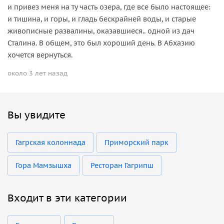
и привез меня на ту часть озера, где все было настоящее:
и тишина, и горы, и гладь бескрайней воды, и старые
живописные развалины, оказавшиеся.. одной из дач
Сталина. В общем, это был хороший день. В Абхазию
хочется вернуться.
около 3 лет назад
Вы увидите
Гагрская колоннада
Приморский парк
Гора Мамзышха
Ресторан Гагрипш
Входит в эти категории