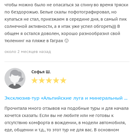
чтобы можно было не опасаться за спину во время тряски
по бездорожью. Белые скалы пофотографировал, но
купаться не стал, приезжаем в середине дня, в самый пик
солнечной активности, а я итак уже успел обгореть))) В
общем я остался доволен, хорошо разнообразил свой
тюленинг на пляже в Гаграх 🙂
около 2 месяцев назад
Софья Ш.
Эксклюзив-тур «Альпийские луга и минеральный источник Ауадхара»
Прочитала много отзывов на подобные туры и для начала
хочется сказать: Если вы не любите или не готовы к
отсутствию комфорта в вождении, в модели автомобиля,
еде, общении и т.д., то этот тур не для вас. В основном