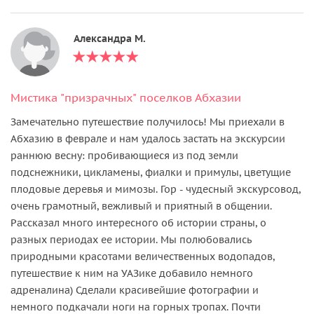
Александра М.
Мистика "призрачных" поселков Абхазии
Замечательно путешествие получилось! Мы приехали в
Абхазию в феврале и нам удалось застать на экскурсии
раннюю весну: пробивающиеся из под земли
подснежники, цикламены, фиалки и примулы, цветущие
плодовые деревья и мимозы. Гор - чудесный экскурсовод,
очень грамотный, вежливый и приятный в общении.
Рассказал много интересного об истории страны, о
разных периодах ее истории. Мы полюбовались
природными красотами величественных водопадов,
путешествие к ним на УАЗике добавило немного
адреналина) Сделали красивейшие фотографии и
немного подкачали ноги на горных тропах. Почти