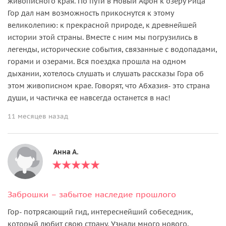
живописного края. По пути в Новый Афон к озеру Рица
Гор дал нам возможность прикоснутся к этому
великолепию: к прекрасной природе, к древнейшей
истории этой страны. Вместе с ним мы погрузились в
легенды, исторические события, связанные с водопадами,
горами и озерами. Вся поездка прошла на одном
дыхании, хотелось слушать и слушать рассказы Гора об
этом живописном крае. Говорят, что Абхазия- это страна
души, и частичка ее навсегда останется в нас!
11 месяцев назад
Анна А.
Заброшки – забытое наследие прошлого
Гор- потрясающий гид, интереснейший собеседник,
который любит свою страну. Узнали много нового,