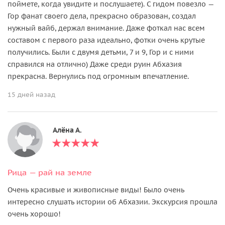
поймете, когда увидите и послушаете). С гидом повезло —
Гор фанат своего дела, прекрасно образован, создал
нужный вайб, держал внимание. Даже фоткал нас всем
составом с первого раза идеально, фотки очень крутые
получились. Были с двумя детьми, 7 и 9, Гор и с ними
справился на отлично) Даже среди руин Абхазия
прекрасна. Вернулись под огромным впечатление.
15 дней назад
Алёна А.
Рица — рай на земле
Очень красивые и живописные виды! Было очень
интересно слушать истории об Абхазии. Экскурсия прошла
очень хорошо!