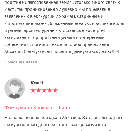
поистине благословенная земля , столько много святых
мест , так проникновенно душевно мы побывали в
заявленных в экскурсии 7 храмам. Старинные и
мироточащие иконы, блаженный воздух , красивые виды
и разная архитектура ❤️ мы остались в восторге!
экскурсовод Гор приятный умный и интересный
собеседник , посвятил нас в историю православия
Абхазии. Советую всем посетить данную экскурсию🙏🏻
6 месяцев назад
Юля Ч.
Жемчужина Кавказа — Рица
Это наша первая поездка в Абхазию. Хотелось бы одним
экскурсионным днем охватить всю красоту этого