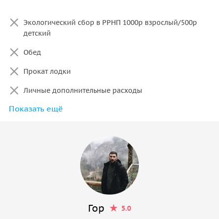
Экологический сбор в РРНП 1000р взрослый/500р
детский
Обед
Прокат лодки
Личные дополнительные расходы
Показать ещё
Трансфер из любой другой точки Абхазии (кроме
Гагры)
Гор
5.0