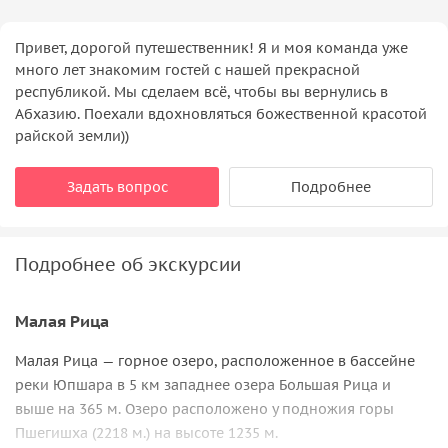
Привет, дорогой путешественник! Я и моя команда уже
много лет знакомим гостей с нашей прекрасной
республикой. Мы сделаем всё, чтобы вы вернулись в
Абхазию. Поехали вдохновляться божественной красотой
райской земли))
Задать вопрос
Подробнее
Подробнее об экскурсии
Малая Рица
Малая Рица — горное озеро, расположенное в бассейне
реки Юпшара в 5 км западнее озера Большая Рица и
выше на 365 м. Озеро расположено у подножия горы
Пшегишха (2218 м.) на высоте 1235 м.