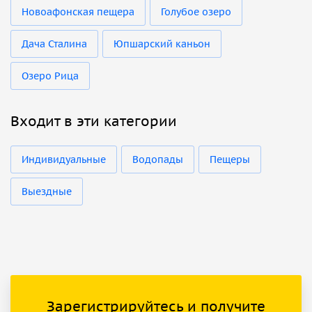
Новоафонская пещера
Голубое озеро
Дача Сталина
Юпшарский каньон
Озеро Рица
Входит в эти категории
Индивидуальные
Водопады
Пещеры
Выездные
Зарегистрируйтесь и получите