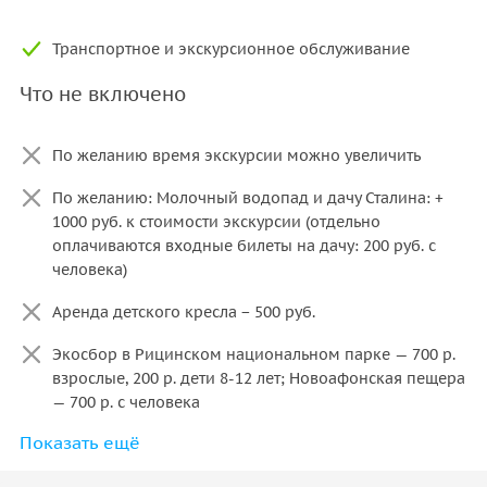
Транспортное и экскурсионное обслуживание
Что не включено
По желанию время экскурсии можно увеличить
По желанию: Молочный водопад и дачу Сталина: +
1000 руб. к стоимости экскурсии (отдельно
оплачиваются входные билеты на дачу: 200 руб. с
человека)
Аренда детского кресла − 500 руб.
Экосбор в Рицинском национальном парке — 700 р.
взрослые, 200 р. дети 8-12 лет; Новоафонская пещера
— 700 р. с человека
Показать ещё
Экскурсию также можно начать от границы (+ 1500
руб. к стоимости экскурсии)