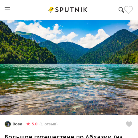
5.0
Вова
(1 отзыв)
Большое путешествие по Абхазии (из