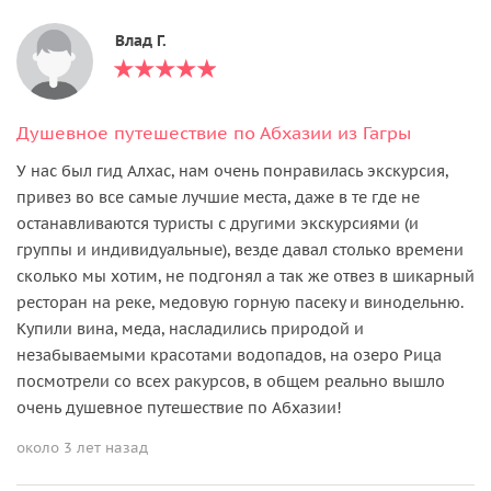
Влад Г.
Душевное путешествие по Абхазии из Гагры
У нас был гид Алхас, нам очень понравилась экскурсия,
привез во все самые лучшие места, даже в те где не
останавливаются туристы с другими экскурсиями (и
группы и индивидуальные), везде давал столько времени
сколько мы хотим, не подгонял а так же отвез в шикарный
ресторан на реке, медовую горную пасеку и винодельню.
Купили вина, меда, насладились природой и
незабываемыми красотами водопадов, на озеро Рица
посмотрели со всех ракурсов, в общем реально вышло
очень душевное путешествие по Абхазии!
около 3 лет назад