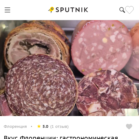
Флоренция
5.0
(1 отзыв)
Вкус Флоренции: гастрономическая