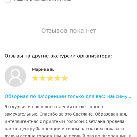
Отзывов пока нет
Отзывы на другие экскурсии организатора:
Марина Б.
Обзорная по Флоренции только для вас: максимум за короткое время
Экскурсия и наши впечатления после - просто
замечательные. Спасибо за это Светлане. Образованная,
интеллигентная с приятным голосом Светлана провела
нас по центру Флоренции и своим рассказом показала
душу и сердце города. Мы не первый раз во Флоренции, и