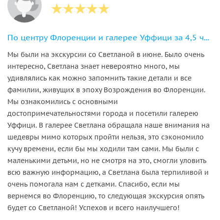
По центру Флоренции и галерее Уффици за 4,5 часа
Мы были на экскурсии со Светланой в июне. Было очень
интересно, Светлана знает невероятно много, мы
удивлялись как можно запомнить такие детали и все
фамилии, живущих в эпоху Возрождения во Флоренции.
Мы ознакомились с основными
достопримечательностями города и посетили галерею
Уффици. В галерее Светлана обращала наше внимания на
шедевры мимо которых пройти нельзя, это сэкономило
кучу времени, если бы мы ходили там сами. Мы были с
маленькими детьми, но не смотря на это, смогли уловить
всю важную информацию, а Светлана была терпиливой и
очень помогала нам с детками. Спасибо, если мы
вернемся во Флоренцию, то следующая экскурсия опять
будет со Светланой! Успехов и всего наилучшего!