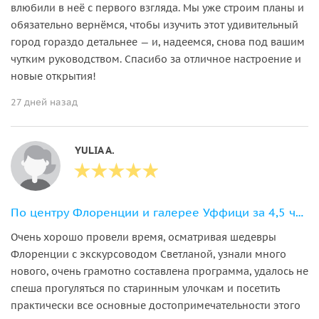
влюбили в неё с первого взгляда. Мы уже строим планы и
обязательно вернёмся, чтобы изучить этот удивительный
город гораздо детальнее — и, надеемся, снова под вашим
чутким руководством. Спасибо за отличное настроение и
новые открытия!
27 дней назад
YULIA A.
По центру Флоренции и галерее Уффици за 4,5 часа
Очень хорошо провели время, осматривая шедевры
Флоренции с экскурсоводом Светланой, узнали много
нового, очень грамотно составлена программа, удалось не
спеша прогуляться по старинным улочкам и посетить
практически все основные достопримечательности этого