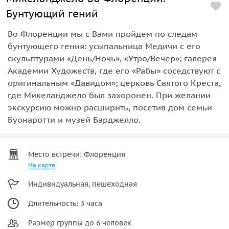
Бунтующий гений
Во Флоренции мы с Вами пройдем по следам
бунтующего гения: усыпальница Медичи с его
скульптурами «День/Ночь», «Утро/Вечер»; галерея
Академии Художеств, где его «Рабы» соседствуют с
оригинальным «Давидом»; церковь Святого Креста,
где Микеланджело был захоронен. При желании
экскурсию можно расширить, посетив дом семьи
Буонаротти и музей Барджелло.
Место встречи: Флоренция
На карте
Индивидуальная, пешеходная
Длительность: 3 часа
Размер группы до 6 человек