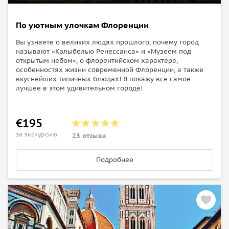
По уютным улочкам Флоренции
Вы узнаете о великих людях прошлого, почему город
называют «Колыбелью Ренессанса» и «Музеем под
открытым небом», о флорентийском характере,
особенностях жизни современной Флоренции, а также
вкуснейших типичных блюдах! Я покажу все самое
лучшее в этом удивительном городе!
€195
за экскурсию
23 отзыва
Подробнее