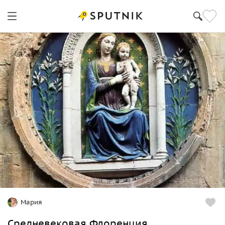
Флоренция
Мария
Средневековая Флоренция