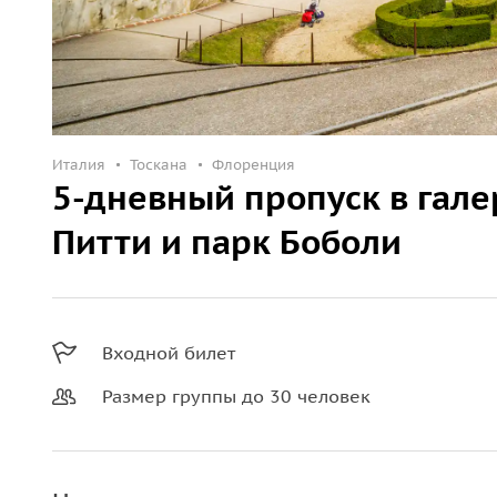
Италия
Тоскана
Флоренция
5-дневный пропуск в гал
Питти и парк Боболи
Входной билет
Размер группы до 30 человек