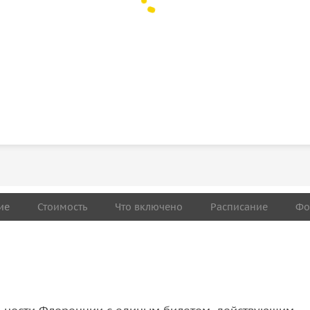
ие
Стоимость
Что включено
Расписание
Фо