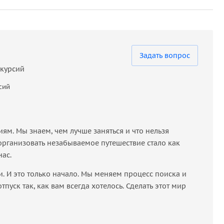
Задать вопрос
скурсий
сий
м. Мы знаем, чем лучше заняться и что нельзя
организовать незабываемое путешествие стало как
нас.
 И это только начало. Мы меняем процесс поиска и
пуск так, как вам всегда хотелось. Сделать этот мир