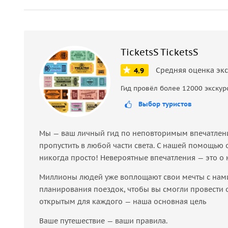
TicketsS TicketsS
Средняя оценка эк
4.9
Гид провёл более 12000 экскур
Выбор туристов
Мы — ваш личный гид по неповторимым впечатления
пропустить в любой части света. С нашей помощью 
никогда просто! Невероятные впечатления — это о 
Миллионы людей уже воплощают свои мечты с нами.
планирования поездок, чтобы вы смогли провести от
открытым для каждого — наша основная цель
Ваше путешествие — ваши правила.