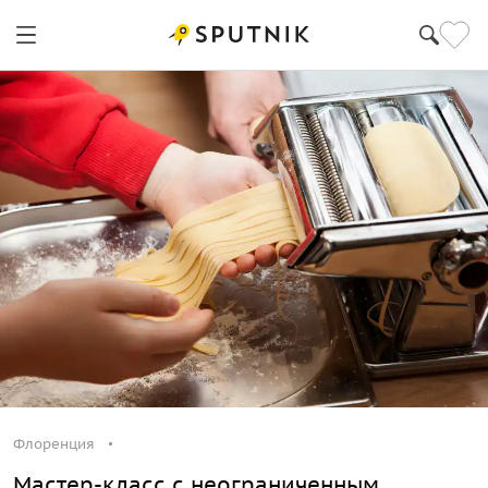
Флоренция
Мастер-класс с неограниченным