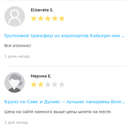
Elizaveta S.
Групповой трансфер из аэропортов Кайсери или Невшехир
Все отлично!
1 день назад
Марина Е.
Круиз по Саве и Дунаю — лучшие панорамы Белграда с воды
Цена на сайте намного выше цены ьилета на месте.
2 дня назад