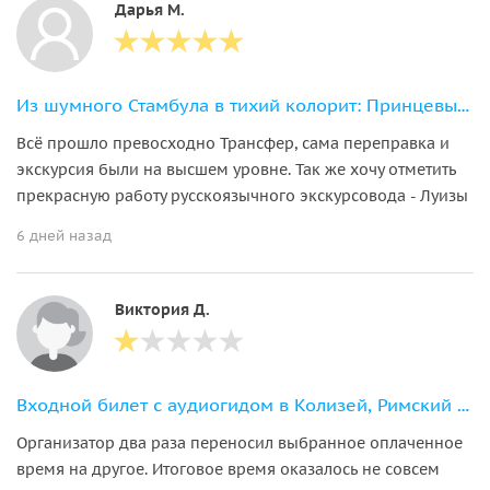
Дарья М.
Из шумного Стамбула в тихий колорит: Принцевы острова с маршрутом на выбор
Всё прошло превосходно Трансфер, сама переправка и
экскурсия были на высшем уровне. Так же хочу отметить
прекрасную работу русскоязычного экскурсовода - Луизы
6 дней назад
Виктория Д.
Входной билет с аудиогидом в Колизей, Римский форум и на Палатинский холм
Организатор два раза переносил выбранное оплаченное
время на другое. Итоговое время оказалось не совсем