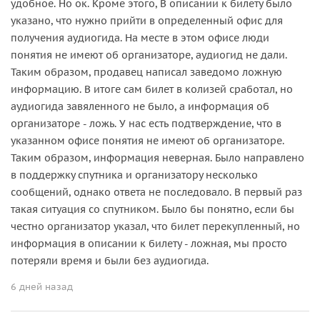
удобное. Но ок. Кроме этого, В описании к билету было
указано, что нужно прийти в определенный офис для
получения аудиогида. На месте в этом офисе люди
понятия не имеют об организаторе, аудиогид не дали.
Таким образом, продавец написал заведомо ложную
информацию. В итоге сам билет в колизей сработал, но
аудиогида завяленного не было, а информация об
организаторе - ложь. У нас есть подтверждение, что в
указанном офисе понятия не имеют об организаторе.
Таким образом, информация неверная. Было направлено
в поддержку спутника и организатору несколько
сообщений, однако ответа не последовало. В первый раз
такая ситуация со спутником. Было бы понятно, если бы
честно организатор указал, что билет перекупленный, но
информация в описании к билету - ложная, мы просто
потеряли время и были без аудиогида.
6 дней назад