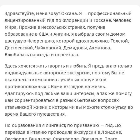
Здравствуйте, меня зовут Оксана. Я — профессиональный
лицензированный гид по Флоренции и Тоскане. Человек
Мира. Прожив в нескольких странах, получив
образование в США и Англии, я выбрала своим домом
цветущую Флоренцию, которой вдохновлялись Толстой,
Достоевский, Чайковский, Демидовы, Ахматова.
Влюбилась навсегда и переехала.
Здесь хочется жить творить и любить. Я предлагаю только
индивидуальные авторские экскурсии, поэтому Вы не
окажетесь в компании случайных попутчиков
противоположных с Вами взглядов на жизнь.
Адаптируюсь под любые ваши интересы, а так же помогу
Вам сориентироваться в разных бытовых вопросах
итальянской жизни с которыми вы можете столкнуться во
время Вашего путешествия.
По образования я лингвист, по призванию — гид. До
переезда в Италию проводила экскурсии в Лондоне,
Оксфорде, Виндзоре, Стратфорде, Дрездене, Праге,