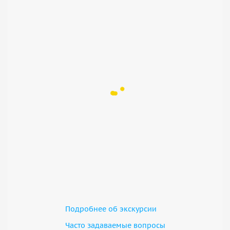
Подробнее об экскурсии
Часто задаваемые вопросы