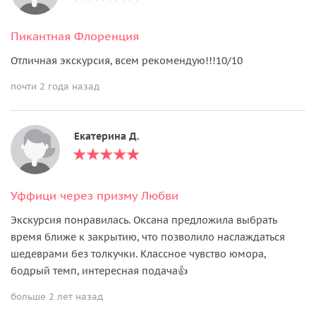
Пикантная Флоренция
Отличная экскурсия, всем рекомендую!!!10/10
почти 2 года назад
Екатерина Д.
Уффици через призму Любви
Экскурсия понравилась. Оксана предложила выбрать
время ближе к закрытию, что позволило наслаждаться
шедеврами без толкучки. Классное чувство юмора,
бодрый темп, интересная подача👍
больше 2 лет назад