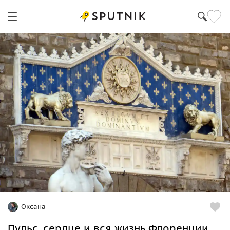
Оксана
Пульс, сердце и вся жизнь Флоренции.