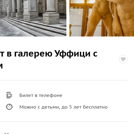
т в галерею Уффици с
м
Билет в телефоне
Можно с детьми, до 5 лет бесплатно