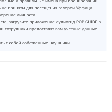
ои полные и правильные имена при бронировании
ь не приняты для посещения галереи Уффици.
верение личности.
ста, загрузите приложение-аудиогид POP GUIDE в
аши сотрудники предоставят вам учетные данные
ять с собой собственные наушники.