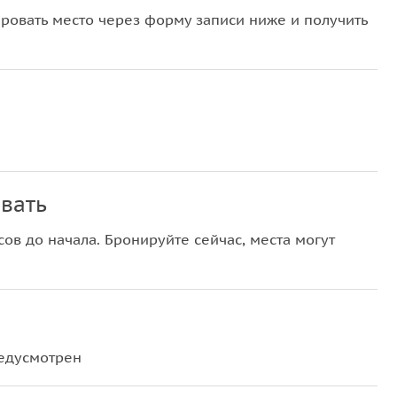
овать место через форму записи ниже и получить
вать
ов до начала. Бронируйте сейчас, места могут
редусмотрен