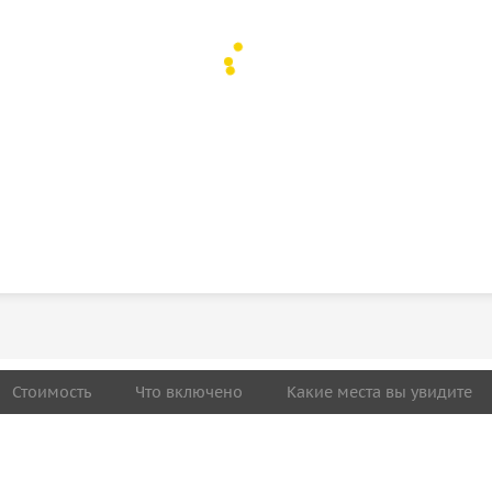
Стоимость
Что включено
Какие места вы увидите