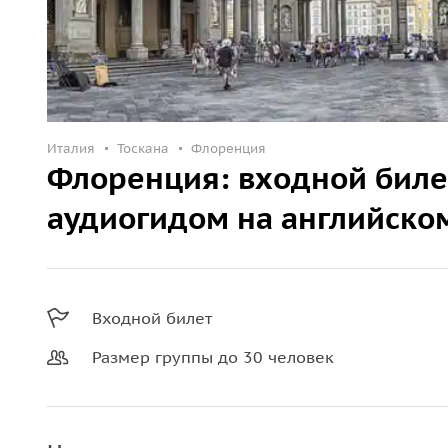
Италия
Тоскана
Флоренция
Флоренция: входной биле
аудиогидом на английско
Входной билет
Размер группы до 30 человек