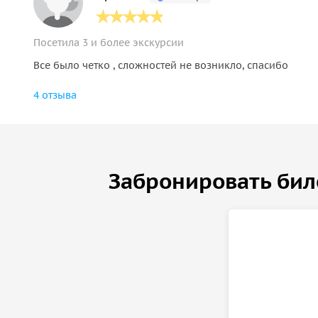
Посетила 3 и более экскурсии
Все было четко , сложностей не возникло, спасибо
4 отзыва
Забронировать бил