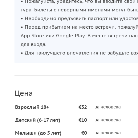
• Пожалуйста, убедитесь, что вы вводите св
тура. Билеты с неверными именами могут быт
• Необходимо предъявить паспорт или удосто
• Перед прибытием на место встречи, пожалуй
App Store или Google Play. В месте встречи н
для входа.
• Для наилучшего впечатления не забудьте вз
Цена
Взрослый 18+
€32
за человека
Детский (6-17 лет)
€10
за человека
Малыши (до 5 лет)
€0
за человека