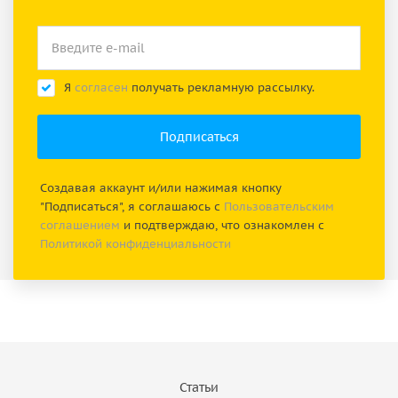
Я
согласен
получать рекламную рассылку.
Создавая аккаунт и/или нажимая кнопку
"Подписаться", я соглашаюсь с
Пользовательским
соглашением
и подтверждаю, что ознакомлен с
Политикой конфиденциальности
Статьи