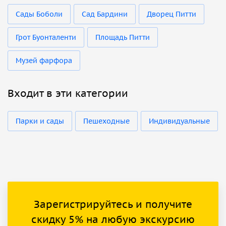
Сады Боболи
Сад Бардини
Дворец Питти
Грот Буонталенти
Площадь Питти
Музей фарфора
Входит в эти категории
Парки и сады
Пешеходные
Индивидуальные
Зарегистрируйтесь и получите
скидку 5% на любую экскурсию