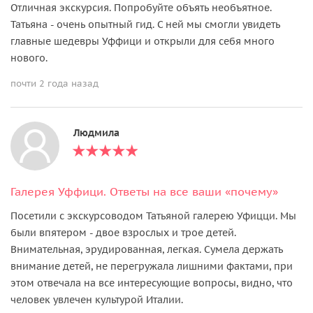
Отличная экскурсия. Попробуйте объять необъятное.
Татьяна - очень опытный гид. С ней мы смогли увидеть
главные шедевры Уффици и открыли для себя много
нового.
почти 2 года назад
Людмила
Галерея Уффици. Ответы на все ваши «почему»
Посетили с экскурсоводом Татьяной галерею Уфицци. Мы
были впятером - двое взрослых и трое детей.
Внимательная, эрудированная, легкая. Сумела держать
внимание детей, не перегружала лишними фактами, при
этом отвечала на все интересующие вопросы, видно, что
человек увлечен культурой Италии.