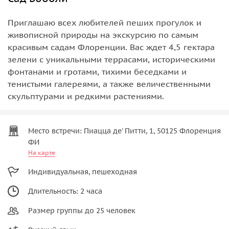
Приглашаю всех любителей пеших прогулок и
живописной природы на экскурсию по самым
красивым садам Флоренции. Вас ждет 4,5 гектара
зелени с уникальными террасами, историческими
фонтанами и гротами, тихими беседками и
тенистыми галереями, а также величественными
скульптурами и редкими растениями.
Место встречи: Пиацца де' Питти, 1, 50125 Флоренция
ФИ
На карте
Индивидуальная, пешеходная
Длительность: 2 часа
Размер группы до 25 человек