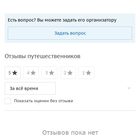
Есть вопрос? Вы можете задать его организатору
Задать вопрос
Отзывы путешественников
5
4
3
2
1
Показать оценки без отзыва
Отзывов пока нет