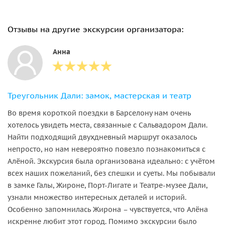
Отзывы на другие экскурсии организатора:
Анна
Треугольник Дали: замок, мастерская и театр
Во время короткой поездки в Барселону нам очень
хотелось увидеть места, связанные с Сальвадором Дали.
Найти подходящий двухдневный маршрут оказалось
непросто, но нам невероятно повезло познакомиться с
Алёной. Экскурсия была организована идеально: с учётом
всех наших пожеланий, без спешки и суеты. Мы побывали
в замке Галы, Жироне, Порт-Лигате и Театре-музее Дали,
узнали множество интересных деталей и историй.
Особенно запомнилась Жирона – чувствуется, что Алёна
искренне любит этот город. Помимо экскурсии было