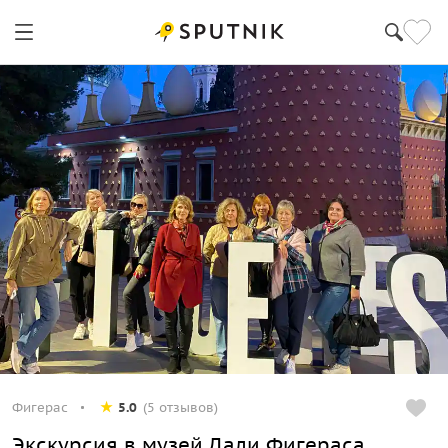
Фигерас
5.0
(5 отзывов)
Экскурсия в музей Дали Фигераса