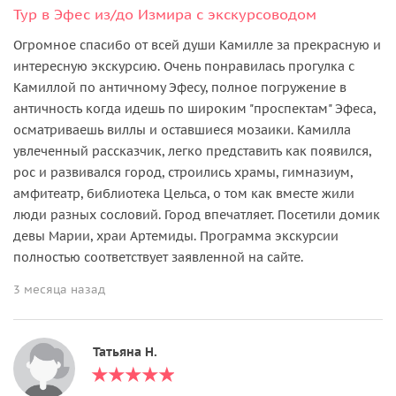
Тур в Эфес из/до Измира с экскурсоводом
Огромное спасибо от всей души Камилле за прекрасную и
интересную экскурсию. Очень понравилась прогулка с
Камиллой по античному Эфесу, полное погружение в
античность когда идешь по широким "проспектам" Эфеса,
осматриваешь виллы и оставшиеся мозаики. Камилла
увлеченный рассказчик, легко представить как появился,
рос и развивался город, строились храмы, гимназиум,
амфитеатр, библиотека Цельса, о том как вместе жили
люди разных сословий. Город впечатляет. Посетили домик
девы Марии, храи Артемиды. Программа экскурсии
полностью соответствует заявленной на сайте.
3 месяца назад
Татьяна Н.