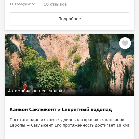
за экскурсию
10 отзывов
Подробнее
Автомобильно-пешеходная
Каньон Саклыкент и Секретный водопад
Посетите один из самых длинных и красивых каньонов
Европы — Саклыкент. Его протяженность достигает 18 км!