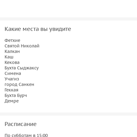
Какие места вы увидите
Фетхие
Святой Николай
Калкан
Каш
Кекова
Бухта Сыджаксу
Симена
Учагиз
город Санкен
Геккая
Бухта Бурч
Демре
Расписание
По субботам в 15:00