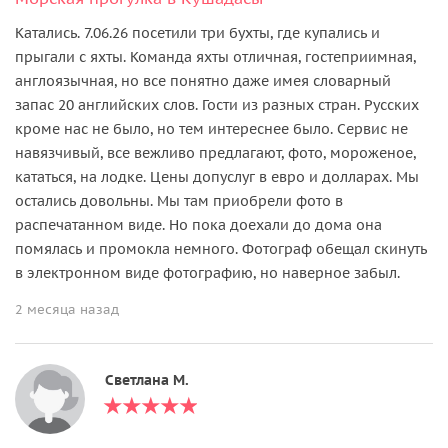
Катались. 7.06.26 посетили три бухты, где купались и
прыгали с яхты. Команда яхты отличная, гостеприимная,
англоязычная, но все понятно даже имея словарный
запас 20 английских слов. Гости из разных стран. Русских
кроме нас не было, но тем интереснее было. Сервис не
навязчивый, все вежливо предлагают, фото, мороженое,
кататься, на лодке. Цены допуслуг в евро и долларах. Мы
остались довольны. Мы там приобрели фото в
распечатанном виде. Но пока доехали до дома она
помялась и промокла немного. Фотограф обещал скинуть
в электронном виде фотографию, но наверное забыл.
2 месяца назад
Светлана М.