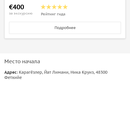
€400
за экскурсию
Рейтинг гида
Подробнее
Место начала
Адрес:
Карагёзлер, Йат Лимани, Ника Круиз, 48300
Фетхийе