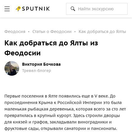
Феодосия
Статьи о Феодосии
Как добраться до Ялты и
Как добраться до Ялты из
Феодосии
Виктория Бочкова
Тревел-блогер
Первые поселения в Ялте появились еще в V веке. До
присоединения Крыма к Российской Империи это была
маленькая рыбацкая деревенька, которая всего за сто лет
превратилась в крупный курорт. Здесь строили дворцы
для князей и графов, закладывали виноградники и
фруктовые сады, открывали санатории и пансионаты.