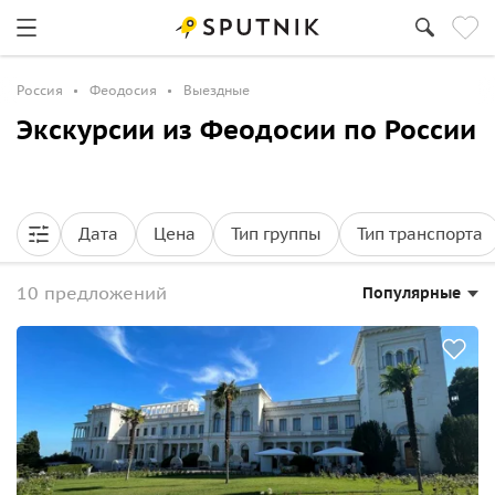
Россия
Феодосия
Выездные
Экскурсии из Феодосии по России
Дата
Цена
Тип группы
Тип транспорта
10 предложений
Популярные