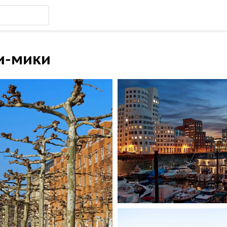
и-мики