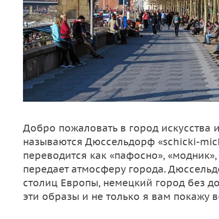
Добро пожаловать в город искусства 
называются Дюссельдорф «schicki-mick
переводится как «пафосно», «модник»,
передает атмосферу города. Дюссельд
столиц Европы, немецкий город без до
эти образы и не только я вам покажу 