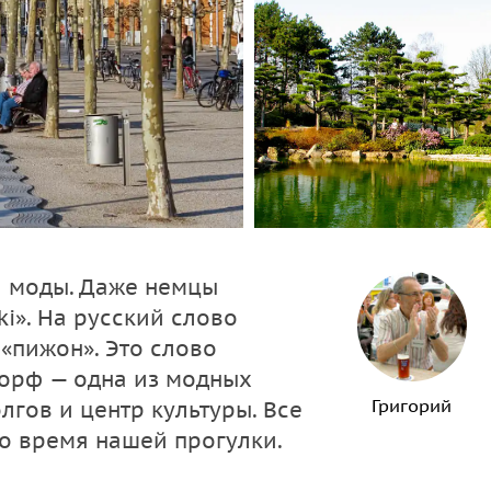
и моды. Даже немцы
i». На русский слово
 «пижон». Это слово
орф — одна из модных
Григорий
лгов и центр культуры. Все
во время нашей прогулки.