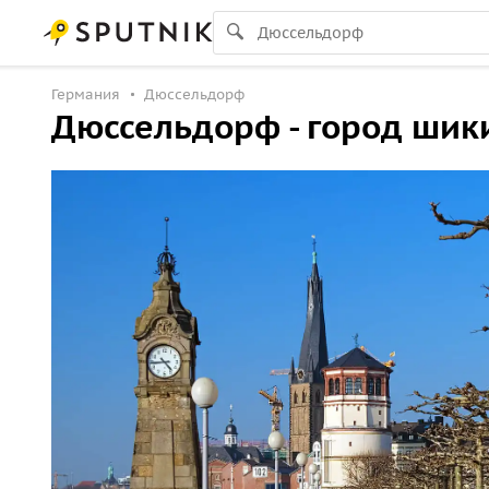
Германия
Дюссельдорф
Дюссельдорф - город шик