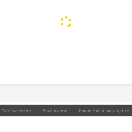
Что включено
Расписание
Какие места вы увидите