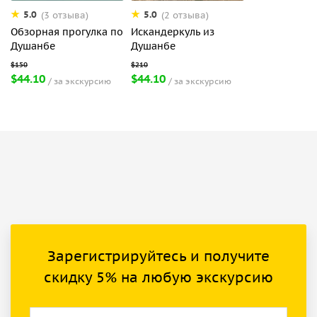
5.0
5.0
(3 отзыва)
(2 отзыва)
Обзорная прогулка по
Искандеркуль из
Душанбе
Душанбе
$44.10
$44.10
за экскурсию
за экскурсию
Зарегистрируйтесь и получите
скидку 5% на любую экскурсию