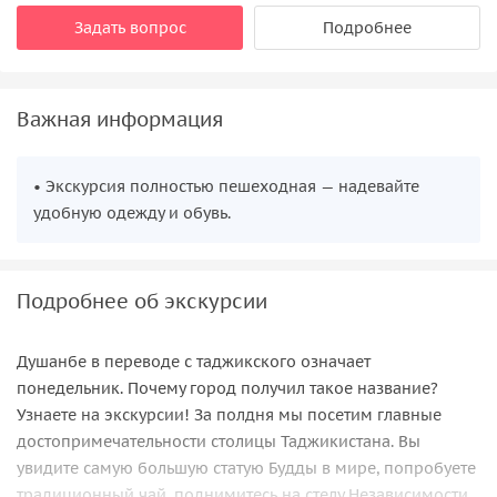
Задать вопрос
Подробнее
Важная информация
• Экскурсия полностью пешеходная — надевайте
удобную одежду и обувь.
Подробнее об экскурсии
Душанбе в переводе с таджикского означает
понедельник. Почему город получил такое название?
Узнаете на экскурсии! За полдня мы посетим главные
достопримечательности столицы Таджикистана. Вы
увидите самую большую статую Будды в мире, попробуете
традиционный чай, поднимитесь на стелу Независимости