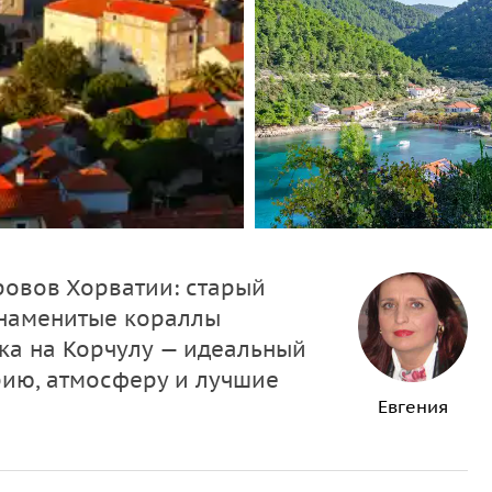
ровов Хорватии: старый
знаменитые кораллы
ика на Корчулу — идеальный
орию, атмосферу и лучшие
Евгения