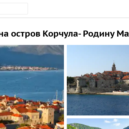
на остров Корчула- Родину М