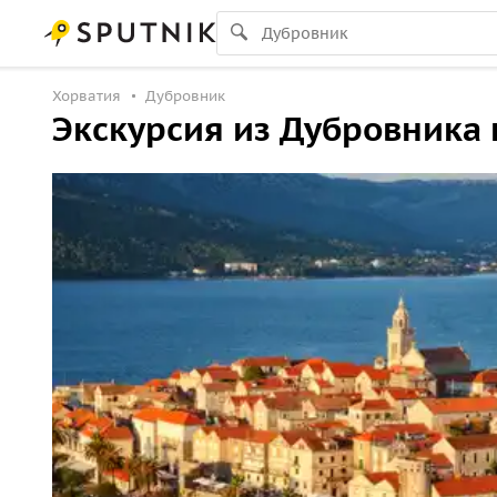
Хорватия
Дубровник
Экскурсия из Дубровника 