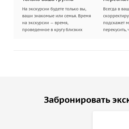
На экскурсии будете только вы,
Всегда в ва
ваши знакомые или семья. Время
скорректиру
на экскурсии — время,
подскажет ме
проведенное в кругу близких
перекусить, 
Забронировать экс