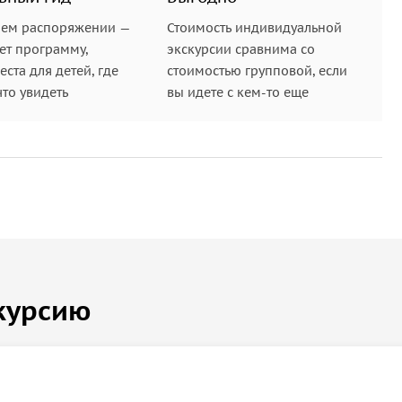
шем распоряжении —
Стоимость индивидуальной
ет программу,
экскурсии сравнима со
ста для детей, где
стоимостью групповой, если
что увидеть
вы идете с кем-то еще
курсию