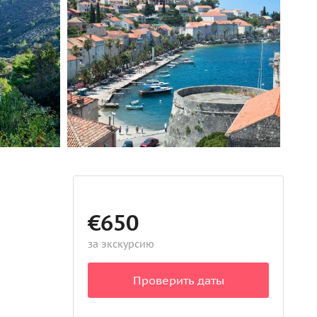
€650
за экскурсию
Проверить даты