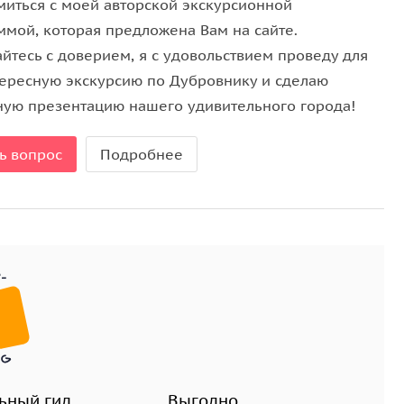
миться с моей авторской экскурсионной
ммой, которая предложена Вам на сайте.
йтесь с доверием, я с удовольствием проведу для
тересную экскурсию по Дубровнику и сделаю
ную презентацию нашего удивительного города!
ь вопрос
Подробнее
ьный гид
Выгодно