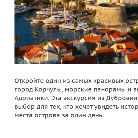
Откройте один из самых красивых ост
город Корчулы, морские панорамы и 
Адриатики. Эта экскурсия из Дубровн
выбор для тех, кто хочет увидеть ист
места острова за один день.