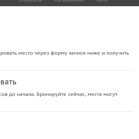
Стоимость
Что включено
Фото
овать место через форму записи ниже и получить
вать
ов до начала. Бронируйте сейчас, места могут