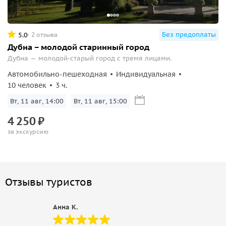
Без предоплаты
5.0
2 отзыва
Дубна – молодой старинный город
Дубна — молодой-старый город с тремя лицами.
Автомобильно-пешеходная
Индивидуальная
10 человек
3 ч.
Вт, 11 авг, 14:00
Вт, 11 авг, 15:00
4
250
₽
за экскурсию
Отзывы туристов
Анна К.