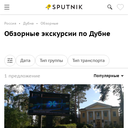
Россия
Дубна
Обзорные
Обзорные экскурсии по Дубне
Дата
Тип группы
Тип транспорта
1 предложение
Популярные