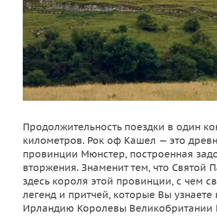
Продолжительность поездки в один ко
километров. Рок оф Кашел — это древ
провинции Мюнстер, построенная зад
вторжения. Знаменит тем, что Святой 
здесь короля этой провинции, с чем с
легенд и притчей, которые Вы узнаете 
Ирландию Королевы Великобритании Е