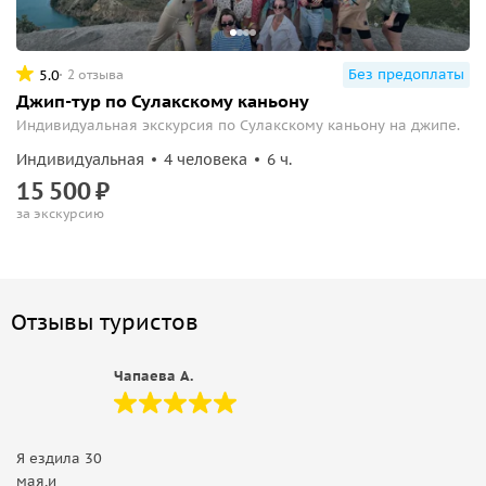
Без предоплаты
5.0
2 отзыва
Джип-тур по Сулакскому каньону
Индивидуальная экскурсия по Сулакскому каньону на джипе.
Индивидуальная
4 человека
6 ч.
15
500
₽
за экскурсию
Отзывы туристов
Чапаева А.
Я ездила 30
мая,и