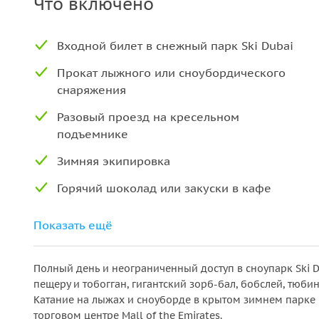
Что включено
Входной билет в снежный парк Ski Dubai
Прокат лыжного или сноубордического
снаряжения
Разовый проезд на кресельном
подъемнике
Зимняя экипировка
Горячий шоколад или закуски в кафе
Показать ещё
Полный день и неограниченный доступ в сноупарк Ski 
пещеру и тобогган, гигантский зорб-бал, бобслей, тюб
Катание на лыжах и сноуборде в крытом зимнем парке 
торговом центре Mall of the Emirates.