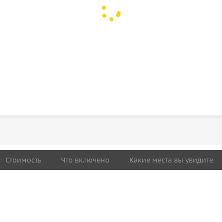
Стоимость
Что включено
Какие места вы увидите