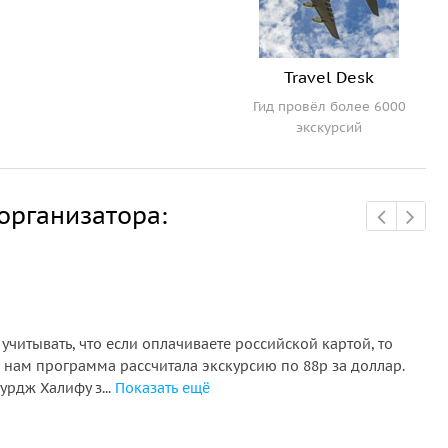
Travel Desk
Гид провёл более 6000
экскурсий
организатора:
учитывать, что если оплачиваете российской картой, то
По
, нам программа рассчитала экскурсию по 88р за доллар.
Пр
урдж Халифу з...
Показать ещё
Но