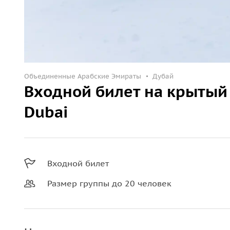
Объединенные Арабские Эмираты
Дубай
Входной билет на крытый
Dubai
Входной билет
Размер группы до 20 человек