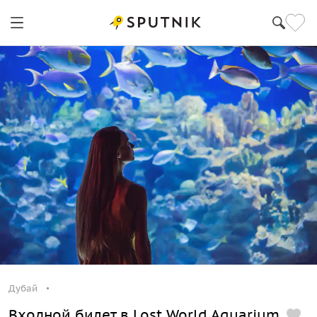
Дубай
Входной билет в Lost World Aquarium