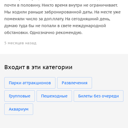
почти в половину. Никто время внутри не ограничивает.
Мы ходили раньше забронированной даты. На месте уже
поменяли число за доп.плату. На сегодняшний день,
думаю туда бы не попали в свете международной
обстановки. Однозначно рекомендую.
5 месяцев назад
Входит в эти категории
Парки аттракционов
Развлечения
Групповые
Пешеходные
Билеты без очереди
Аквариум