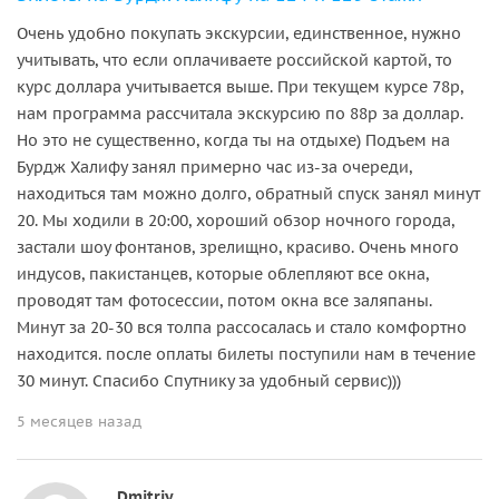
Очень удобно покупать экскурсии, единственное, нужно
учитывать, что если оплачиваете российской картой, то
курс доллара учитывается выше. При текущем курсе 78р,
нам программа рассчитала экскурсию по 88р за доллар.
Но это не существенно, когда ты на отдыхе) Подъем на
Бурдж Халифу занял примерно час из-за очереди,
находиться там можно долго, обратный спуск занял минут
20. Мы ходили в 20:00, хороший обзор ночного города,
застали шоу фонтанов, зрелищно, красиво. Очень много
индусов, пакистанцев, которые облепляют все окна,
проводят там фотосессии, потом окна все заляпаны.
Минут за 20-30 вся толпа рассосалась и стало комфортно
находится. после оплаты билеты поступили нам в течение
30 минут. Спасибо Спутнику за удобный сервис)))
5 месяцев назад
Dmitriy