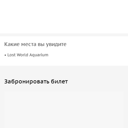
открыть для себя чудеса подводного мира!
Какие места вы увидите
• Lost World Aquarium
Забронировать билет