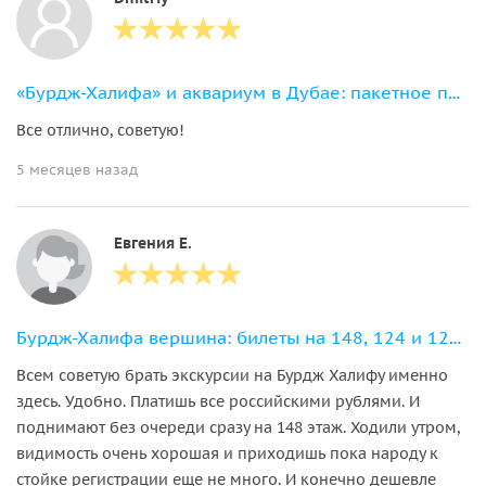
«Бурдж-Халифа» и аквариум в Дубае: пакетное предложение
Все отлично, советую!
5 месяцев назад
Евгения Е.
Бурдж-Халифа вершина: билеты на 148, 124 и 125 этажи
Всем советую брать экскурсии на Бурдж Халифу именно
здесь. Удобно. Платишь все российскими рублями. И
поднимают без очереди сразу на 148 этаж. Ходили утром,
видимость очень хорошая и приходишь пока народу к
стойке регистрации еще не много. И конечно дешевле