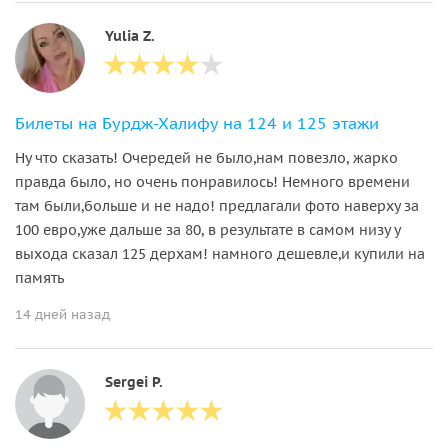
Yulia Z.
Билеты на Бурдж-Халифу на 124 и 125 этажи
Ну что сказать! Очередей не было,нам повезло, жарко
правда было, но очень понравилось! Немного времени
там были,больше и не надо! предлагали фото наверху за
100 евро,уже дальше за 80, в результате в самом низу у
выхода сказал 125 дерхам! намного дешевле,и купили на
память
14 дней назад
Sergei P.