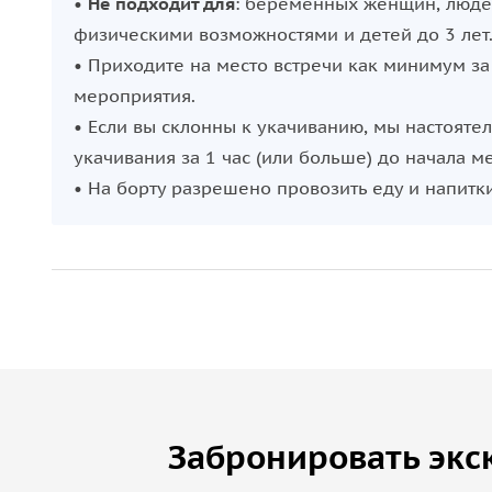
•
Не подходит для
: беременных женщин, люде
физическими возможностями и детей до 3 лет
• Приходите на место встречи как минимум за
мероприятия.
• Если вы склонны к укачиванию, мы настояте
укачивания за 1 час (или больше) до начала м
• На борту разрешено провозить еду и напитки
Забронировать экс