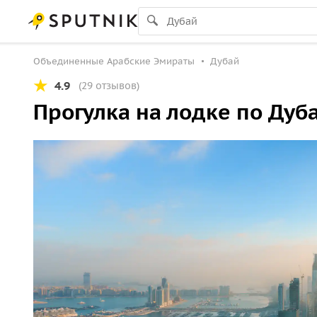
Объединенные Арабские Эмираты
Дубай
4.9
(29 отзывов)
Прогулка на лодке по Дуб