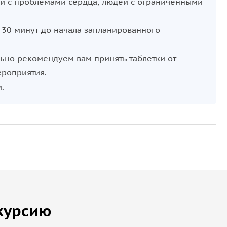
й с проблемами сердца, людей с ограниченными
.
 30 минут до начала запланированного
льно рекомендуем вам принять таблетки от
ероприятия.
.
курсию