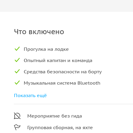
Что включено
Прогулка на лодке
Опытный капитан и команда
Средства безопасности на борту
Музыкальная система Bluetooth
Туалет и душ
Показать ещё
Бесплатная бутилированная вода и лед
Мероприятие без гида
Групповая сборная, на яхте