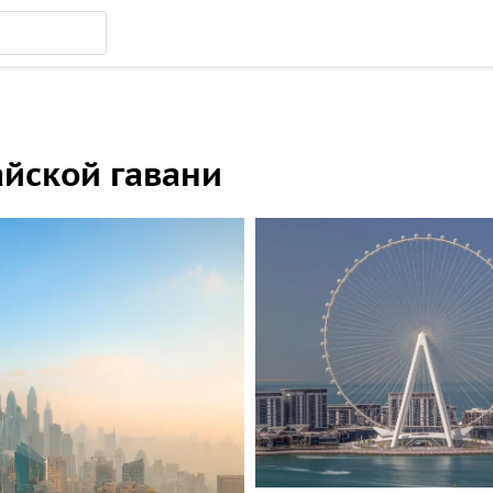
айской гавани