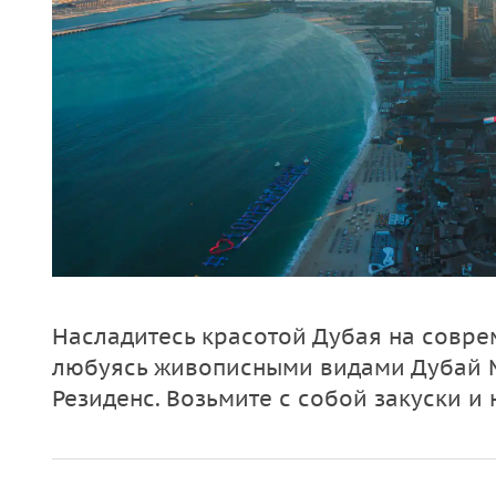
Насладитесь красотой Дубая на соврем
любуясь живописными видами Дубай М
Резиденс. Возьмите с собой закуски и 