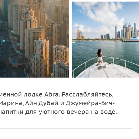
енной лодке Abra. Расслабляйтесь,
арина, Айн Дубай и Джумейра-Бич-
напитки для уютного вечера на воде.