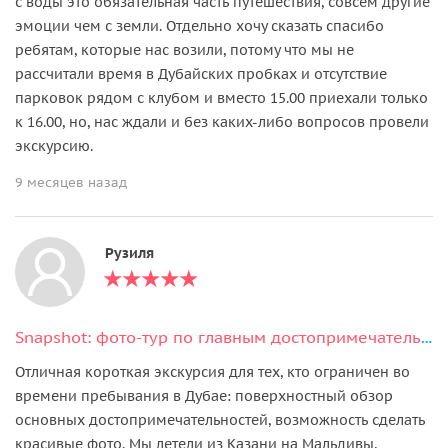
с воды это обязательная часть путешествия, совсем другие
эмоции чем с земли. Отдельно хочу сказать спасибо
ребятам, которые нас возили, потому что мы не
рассчитали время в Дубайских пробках и отсутствие
парковок рядом с клубом и вместо 15.00 приехали только
к 16.00, но, нас ждали и без каких-либо вопросов провели
экскурсию.
9 месяцев назад
Рузиля
Snapshot: фото-тур по главным достопримечательностям Дубая
Отличная короткая экскурсия для тех, кто ограничен во
времени пребывания в Дубае: поверхностный обзор
основных достопримечательностей, возможность сделать
красивые фото. Мы летели из Казани на Мальдивы,