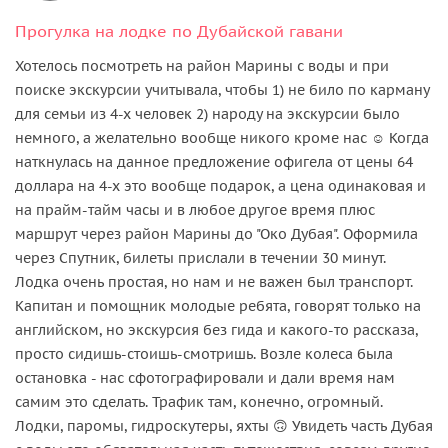
Прогулка на лодке по Дубайской гавани
Хотелось посмотреть на район Марины с воды и при
поиске экскурсии учитывала, чтобы 1) не било по карману
для семьи из 4-х человек 2) народу на экскурсии было
немного, а желательно вообще никого кроме нас ☺️ Когда
наткнулась на данное предложение офигела от цены 64
доллара на 4-х это вообще подарок, а цена одинаковая и
на прайм-тайм часы и в любое другое время плюс
маршрут через район Марины до "Око Дубая". Оформила
через Спутник, билеты прислали в течении 30 минут.
Лодка очень простая, но нам и не важен был транспорт.
Капитан и помощник молодые ребята, говорят только на
английском, но экскурсия без гида и какого-то рассказа,
просто сидишь-стоишь-смотришь. Возле колеса была
остановка - нас сфотографировали и дали время нам
самим это сделать. Трафик там, конечно, огромный.
Лодки, паромы, гидроскутеры, яхты 🙃 Увидеть часть Дубая