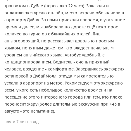
транзитом в Дубае (пересадка 22 часа). Заказали и
оплатили экскурсию онлайн, место встречи обозначили в
аэропорту Дубая. За нами приехали вовремя, в указанное
время и далее, мы забирали по дороге ещё некоторое
количество туристов с ближайших отелей. Гид
англоговорящий, но рассказывал довольно простым
языком, понятным даже тем, кто владеет начальным
уровнем английского языка. Автобус удобный, с
кондиционированием. Водитель - очень приятный
человек, вождение - комфортное. Завершилась экскурсия
остановкой в ДубайМолл, откуда мы самостоятельно
уехали в аэропорт на метро. Рекомендуем эту экскурсию
всем, у кого есть небольшое количество времени на
посещение этого интересного города или тем, кто плохо
переносит жару (более длительные экскурсии при +43 в
августе - это испытание).
почти 7 лет назад