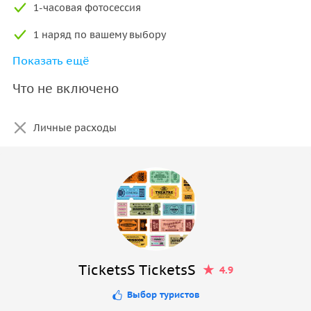
1-часовая фотосессия
1 наряд по вашему выбору
Показать ещё
Неограниченные права на использование
изображений
Что не включено
Трансфер
Личные расходы
TicketsS TicketsS
4.9
Выбор туристов