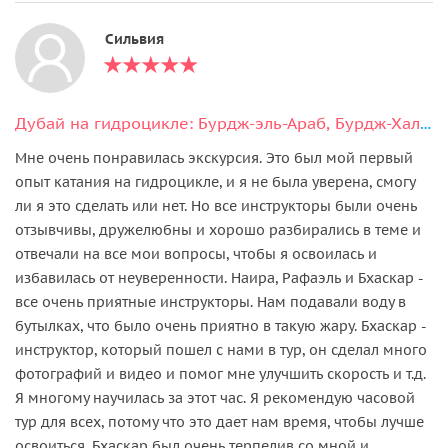
Сильвия
Дубай на гидроцикле: Бурдж-эль-Араб, Бурдж-Халифа, Атлантис
Мне очень понравилась экскурсия. Это был мой первый
опыт катания на гидроцикле, и я не была уверена, смогу
ли я это сделать или нет. Но все инструкторы были очень
отзывчивы, дружелюбны и хорошо разбирались в теме и
отвечали на все мои вопросы, чтобы я освоилась и
избавилась от неуверенности. Наира, Рафаэль и Бхаскар -
все очень приятные инструкторы. Нам подавали воду в
бутылках, что было очень приятно в такую жару. Бхаскар -
инструктор, который пошел с нами в тур, он сделал много
фотографий и видео и помог мне улучшить скорость и т.д.
Я многому научилась за этот час. Я рекомендую часовой
тур для всех, потому что это дает нам время, чтобы лучше
освоиться. Бхаскар был очень терпелив со мной и