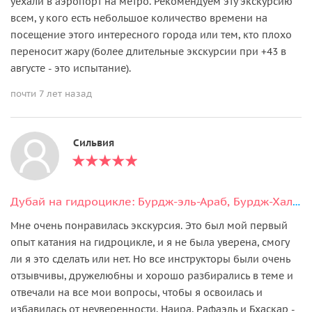
уехали в аэропорт на метро. Рекомендуем эту экскурсию
всем, у кого есть небольшое количество времени на
посещение этого интересного города или тем, кто плохо
переносит жару (более длительные экскурсии при +43 в
августе - это испытание).
почти 7 лет назад
Сильвия
Дубай на гидроцикле: Бурдж-эль-Араб, Бурдж-Халифа, Атлантис
Мне очень понравилась экскурсия. Это был мой первый
опыт катания на гидроцикле, и я не была уверена, смогу
ли я это сделать или нет. Но все инструкторы были очень
отзывчивы, дружелюбны и хорошо разбирались в теме и
отвечали на все мои вопросы, чтобы я освоилась и
избавилась от неуверенности. Наира, Рафаэль и Бхаскар -