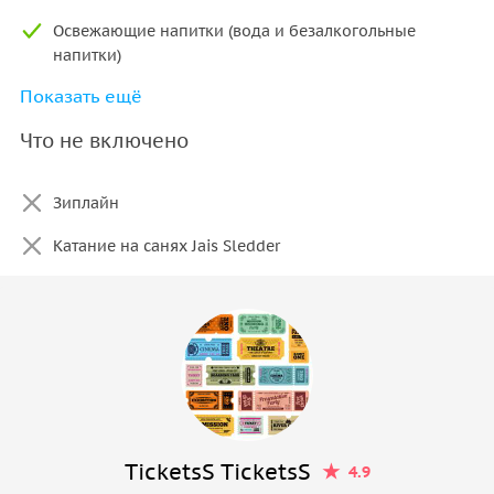
Освежающие напитки (вода и безалкогольные
напитки)
Показать ещё
Услуги гида
Что не включено
Зиплайн
Катание на санях Jais Sledder
TicketsS TicketsS
4.9