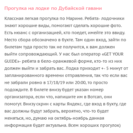
Прогулка на лодке по Дубайской гавани
Классная легкая прогулка по Марине. Ребята- лодочники
знают хорошие виды, помогают сделать хорошие фото.
Есть нюанс с организацией, кто поедет, имейте это ввиду.
Место сбора обозначено в бухте. Там один вход, зайти по
билетам туда просто так не получится, к вам должен
выйти сопровождающий. У нас был оператор «GET YOUR
GUIDE»- ребята в бело-оранжевой форме, кто-то из них
должен выйти и забрать вас. Лодка приходит +- 5 минут от
запланированного времени отправления, так что если вас
не забрали ровно в 17/18/19 или 20:00, то просто
подождите. В билете внизу будет указан номер
организатора, если что, напишите им в Вотсап, они
помогут. Внизу скрин с карты Яндекс, где вход в бухту, где
вас должны будут забрать, вероятно, что-то будет
меняться, но, думаю на октябрь-ноябрь данная
информация будет актуальна. Всем хороших прогулок)