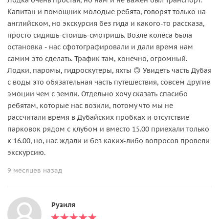
Капитан и помощник молодые ребята, говорят только на
английском, но экскурсия без гида и какого-то рассказа,
просто сидишь-стоишь-смотришь. Возле колеса была
остановка - нас сфотографировали и дали время нам
самим это сделать. Трафик там, конечно, огромный.
Лодки, паромы, гидроскутеры, яхты 🙃 Увидеть часть Дубая
с воды это обязательная часть путешествия, совсем другие
эмоции чем с земли. Отдельно хочу сказать спасибо
ребятам, которые нас возили, потому что мы не
рассчитали время в Дубайских пробках и отсутствие
парковок рядом с клубом и вместо 15.00 приехали только
к 16.00, но, нас ждали и без каких-либо вопросов провели
экскурсию.
9 месяцев назад
Рузиля