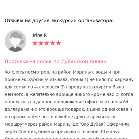
Отзывы на другие экскурсии организатора:
Irina P.
Прогулка на лодке по Дубайской гавани
Хотелось посмотреть на район Марины с воды и при
поиске экскурсии учитывала, чтобы 1) не било по карману
для семьи из 4-х человек 2) народу на экскурсии было
немного, а желательно вообще никого кроме нас ☺️ Когда
наткнулась на данное предложение офигела от цены 64
доллара на 4-х это вообще подарок, а цена одинаковая и
на прайм-тайм часы и в любое другое время плюс
маршрут через район Марины до "Око Дубая". Оформила
через Спутник, билеты прислали в течении 30 минут.
Лодка очень простая, но нам и не важен был транспорт.