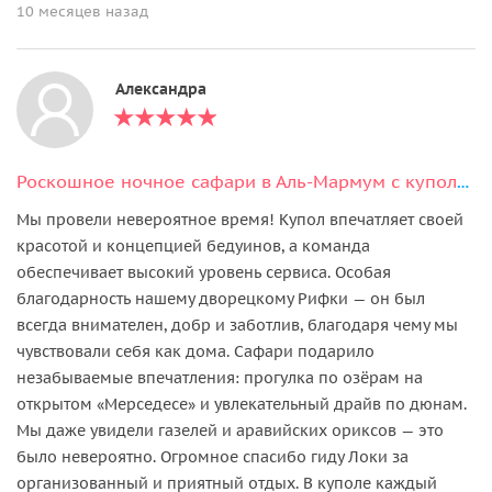
10 месяцев назад
Александра
Роскошное ночное сафари в Аль-Мармум с куполом и наблюдением за звёздами
Мы провели невероятное время! Купол впечатляет своей
красотой и концепцией бедуинов, а команда
обеспечивает высокий уровень сервиса. Особая
благодарность нашему дворецкому Рифки — он был
всегда внимателен, добр и заботлив, благодаря чему мы
чувствовали себя как дома. Сафари подарило
незабываемые впечатления: прогулка по озёрам на
открытом «Мерседесе» и увлекательный драйв по дюнам.
Мы даже увидели газелей и аравийских ориксов — это
было невероятно. Огромное спасибо гиду Локи за
организованный и приятный отдых. В куполе каждый