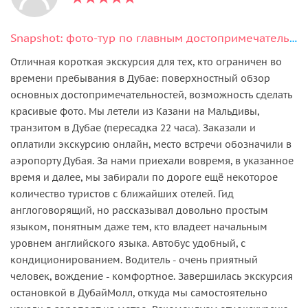
Snapshot: фото-тур по главным достопримечательностям Дубая
Отличная короткая экскурсия для тех, кто ограничен во
времени пребывания в Дубае: поверхностный обзор
основных достопримечательностей, возможность сделать
красивые фото. Мы летели из Казани на Мальдивы,
транзитом в Дубае (пересадка 22 часа). Заказали и
оплатили экскурсию онлайн, место встречи обозначили в
аэропорту Дубая. За нами приехали вовремя, в указанное
время и далее, мы забирали по дороге ещё некоторое
количество туристов с ближайших отелей. Гид
англоговорящий, но рассказывал довольно простым
языком, понятным даже тем, кто владеет начальным
уровнем английского языка. Автобус удобный, с
кондиционированием. Водитель - очень приятный
человек, вождение - комфортное. Завершилась экскурсия
остановкой в ДубайМолл, откуда мы самостоятельно