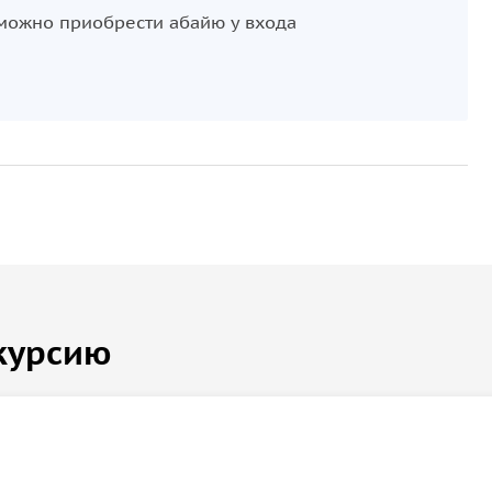
 можно приобрести абайю у входа
курсию