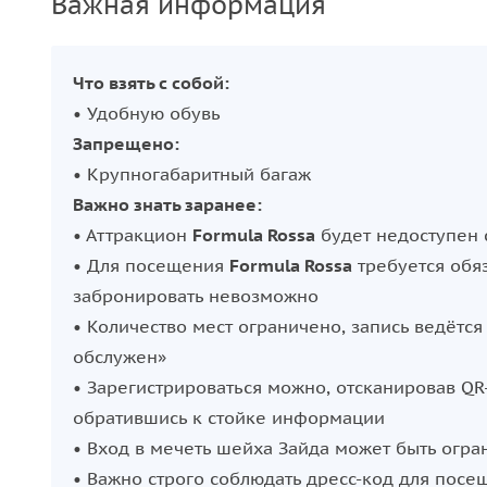
Важная информация
Что взять с собой:
• Удобную обувь
Запрещено:
• Крупногабаритный багаж
Важно знать заранее:
• Аттракцион
Formula Rossa
будет недоступен 
• Для посещения
Formula Rossa
требуется обяз
забронировать невозможно
• Количество мест ограничено, запись ведёт
обслужен»
• Зарегистрироваться можно, отсканировав QR
обратившись к стойке информации
• Вход в мечеть шейха Зайда может быть огр
• Важно строго соблюдать дресс‑код для посе