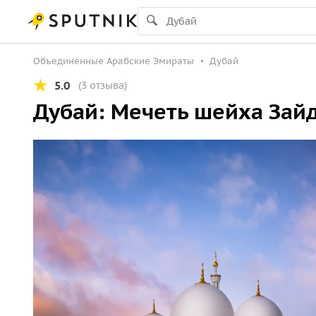
Объединенные Арабские Эмираты
Дубай
5.0
(3 отзыва)
Дубай: Мечеть шейха Зайда