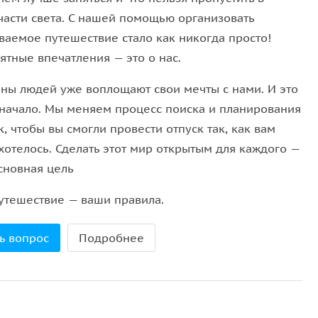
 семьи.
части света. С нашей помощью организовать
ваемое путешествие стало как никогда просто!
ком языке
.
ятные впечатления — это о нас.
ны людей уже воплощают свои мечты с нами. И это
 начало. Мы меняем процесс поиска и планирования
, чтобы вы смогли провести отпуск так, как вам
хотелось. Сделать этот мир открытым для каждого —
сновная цель
утешествие — ваши правила.
ь вопрос
Подробнее