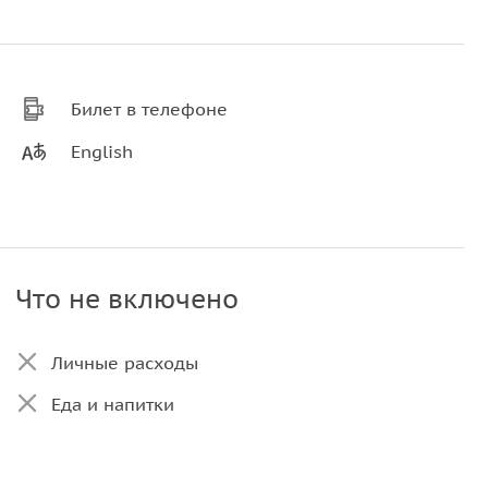
Билет в телефоне
English
Что не включено
Личные расходы
Еда и напитки