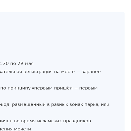
с 20 по 29 мая
ательная регистрация на месте — заранее
ся по принципу «первым пришёл — первым
‑код, размещённый в разных зонах парка, или
аничен во время исламских праздников
щения мечети