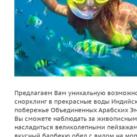
Предлагаем Вам уникальную возможно
снорклинг в прекрасные воды Индийск
побережье Объединенных Арабских Эм
Вы сможете наблюдать за живописны
насладиться великолепными пейзажами
вкусный барбекю обед с видом на мор