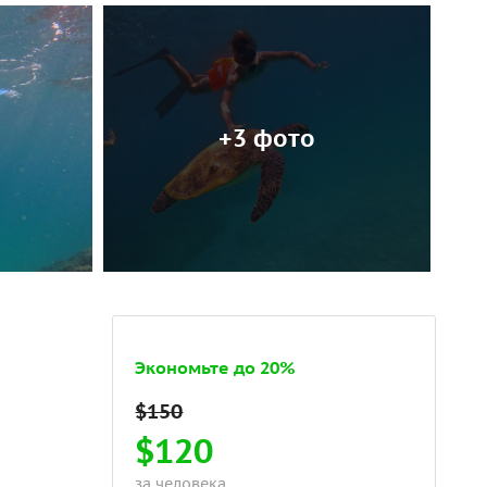
+3 фото
Экономьте до 20%
$120
за человека