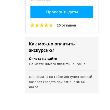
Проверить даты
20 отзывов
Как можно оплатить
экскурсию?
Оплата на сайте
На месте ничего платить не нужно
Для оплаты на сайте доступен полный
возврат средств при отмене
за 48
часов