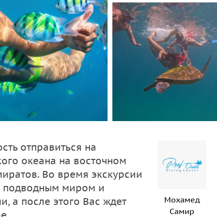
сть отправиться на
ого океана на восточном
иратов. Во время экскурсии
м подводным миром и
Мохамед
, а после этого Вас ждет
Самир
е.