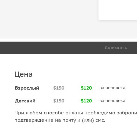
Стоимость
Цена
Взрослый
$150
$120
за человека
Детский
$150
$120
за человека
При любом способе оплаты необходимо забронир
подтверждение на почту и (или) смс.