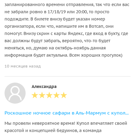
запланированного времени отправления, так что если вас
не забрали ровно в 17/18/19 или 20:00, то просто
подождите. В билете внизу будет указан номер
организатора, если что, напишите им в Вотсап, они
помогут. Внизу скрин с карты Яндекс, где вход в бухту, где
вас должны будут забрать, вероятно, что-то будет
меняться, но, думаю на октябрь-ноябрь данная
информация будет актуальна. Всем хороших прогулок)
10 месяцев назад
Александра
Роскошное ночное сафари в Аль-Мармум с куполом и наблюдением за звёздами
Мы провели невероятное время! Купол впечатляет своей
красотой и концепцией бедуинов, а команда