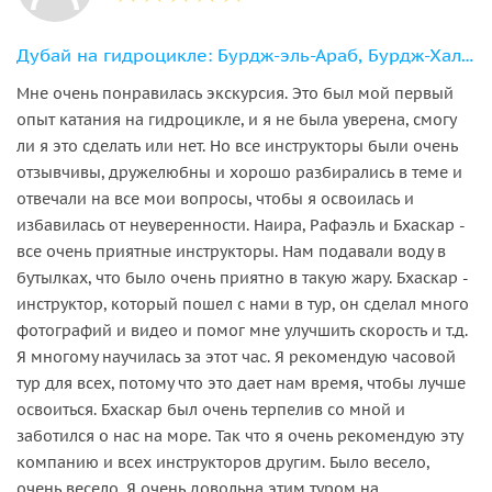
Дубай на гидроцикле: Бурдж-эль-Араб, Бурдж-Халифа, Атлантис
Мне очень понравилась экскурсия. Это был мой первый
опыт катания на гидроцикле, и я не была уверена, смогу
ли я это сделать или нет. Но все инструкторы были очень
отзывчивы, дружелюбны и хорошо разбирались в теме и
отвечали на все мои вопросы, чтобы я освоилась и
избавилась от неуверенности. Наира, Рафаэль и Бхаскар -
все очень приятные инструкторы. Нам подавали воду в
бутылках, что было очень приятно в такую жару. Бхаскар -
инструктор, который пошел с нами в тур, он сделал много
фотографий и видео и помог мне улучшить скорость и т.д.
Я многому научилась за этот час. Я рекомендую часовой
тур для всех, потому что это дает нам время, чтобы лучше
освоиться. Бхаскар был очень терпелив со мной и
заботился о нас на море. Так что я очень рекомендую эту
компанию и всех инструкторов другим. Было весело,
очень весело. Я очень довольна этим туром на