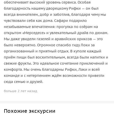
обеспечивает высокий уровень сервиса. Особая
благодарность нашему дворецкому Рифки — он был
всегда внимателен, добр и заботлив, благодаря чему мы
чувствовали себя как дома. Сафари подарило
незабываемые впечатления: прогулка по озёрам на
открытом «Мерседесе» и увлекательный драйв по дюнам.
Мы даже увидели газелей и аравийских ориксов — это
было невероятно. Огромное спасибо гиду Локи за
организованный и приятный отдых. В куполе каждый
приём пищи был восхитительным, всегда были напитки и
свежие фрукты. Это идеальное сочетание приключений и
комфорта. Мы очень благодарны Рифки, Лаки и всей
команде и с нетерпением ждём возможности привезти
сюда семью и друзей.
больше 2 лет назад
Похожие экскурсии