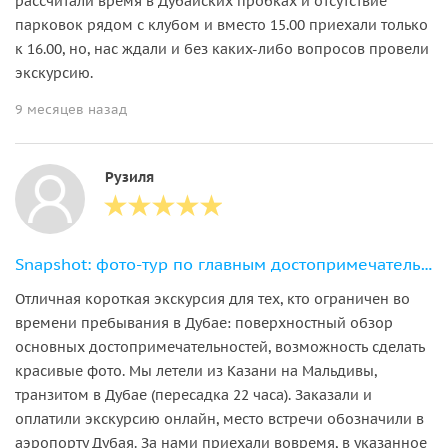
рассчитали время в Дубайских пробках и отсутствие
парковок рядом с клубом и вместо 15.00 приехали только
к 16.00, но, нас ждали и без каких-либо вопросов провели
экскурсию.
9 месяцев назад
Рузиля
Snapshot: фото-тур по главным достопримечательностям Дубая
Отличная короткая экскурсия для тех, кто ограничен во
времени пребывания в Дубае: поверхностный обзор
основных достопримечательностей, возможность сделать
красивые фото. Мы летели из Казани на Мальдивы,
транзитом в Дубае (пересадка 22 часа). Заказали и
оплатили экскурсию онлайн, место встречи обозначили в
аэропорту Дубая. За нами приехали вовремя, в указанное