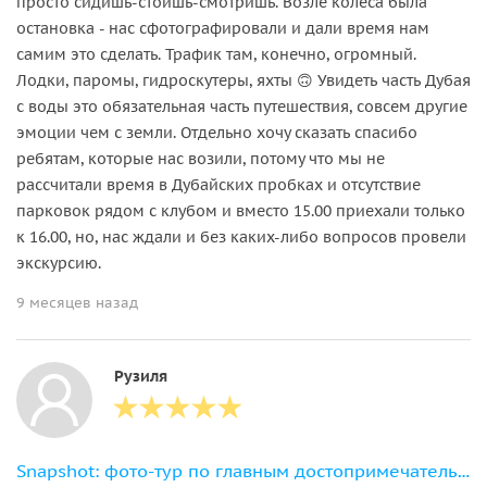
просто сидишь-стоишь-смотришь. Возле колеса была
остановка - нас сфотографировали и дали время нам
самим это сделать. Трафик там, конечно, огромный.
Лодки, паромы, гидроскутеры, яхты 🙃 Увидеть часть Дубая
с воды это обязательная часть путешествия, совсем другие
эмоции чем с земли. Отдельно хочу сказать спасибо
ребятам, которые нас возили, потому что мы не
рассчитали время в Дубайских пробках и отсутствие
парковок рядом с клубом и вместо 15.00 приехали только
к 16.00, но, нас ждали и без каких-либо вопросов провели
экскурсию.
9 месяцев назад
Рузиля
Snapshot: фото-тур по главным достопримечательностям Дубая