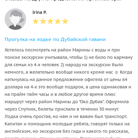
Irina P.
Прогулка на лодке по Дубайской гавани
Хотелось посмотреть на район Марины с воды и при
поиске экскурсии учитывала, чтобы 1) не било по карману
для семьи из 4-х человек 2) народу на экскурсии было
немного, а желательно вообще никого кроме нас ☺️ Когда
наткнулась на данное предложение офигела от цены 64
доллара на 4-х это вообще подарок, а цена одинаковая и
на прайм-тайм часы и в любое другое время плюс
маршрут через район Марины до "Око Дубая". Оформила
через Спутник, билеты прислали в течении 30 минут.
Лодка очень простая, но нам и не важен был транспорт.
Капитан и помощник молодые ребята, говорят только на
английском, но экскурсия без гида и какого-то рассказа,