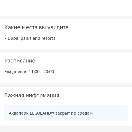
запрещено фотографировать со вспышкой и
снимать видео
Какие места вы увидите
• Dubai parks and resorts.
Расписание
Ежедневно 11:00 - 20:00
Важная информация
Аквапарк LEGOLAND® закрыт по средам