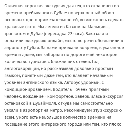
Отличная короткая экскурсия для тех, кто ограничен во
времени пребывания в Дубае: поверхностный обзор
основных достопримечательностей, возможность сделать
красивые фото. Мы летели из Казани на Мальдивы,
транзитом в Дубае (пересадка 22 часа). Заказали и
оплатили экскурсию онлайн, место встречи обозначили в
аэропорту Дубая. За нами приехали вовремя, в указанное
время и далее, мы забирали по дороге ещё некоторое
количество туристов с ближайших отелей. Гид
англоговорящий, но рассказывал довольно простым
языком, понятным даже тем, кто владеет начальным
уровнем английского языка. Автобус удобный, с
кондиционированием. Водитель - очень приятный
человек, вождение - комфортное. Завершилась экскурсия
остановкой в ДубайМолл, откуда мы самостоятельно
уехали в аэропорт на метро. Рекомендуем эту экскурсию
всем, у кого есть небольшое количество времени на
посещение этого интересного города или тем, кто плохо