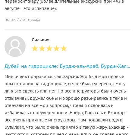
переносит жару (более длительные экскурсии при +43 в
августе - это испытание).
почти 7 лет назад
Сильвия
Дубай на гидроцикле: Бурдж-эль-Араб, Бурдж-Халифа, Атлантис
Мне очень понравилась экскурсия. Это был мой первый
опыт катания на гидроцикле, и я не была уверена, смогу
ли я это сделать или нет. Но все инструкторы были очень
отзывчивы, дружелюбны и хорошо разбирались в теме и
отвечали на все мои вопросы, чтобы я освоилась и
избавилась от неуверенности. Наира, Рафаэль и Бхаскар -
все очень приятные инструкторы. Нам подавали воду в
бутылках, что было очень приятно в такую жару. Бхаскар -
инструктор, который пошел с нами в тур, он сделал много