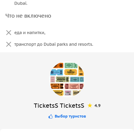
Dubai.
Что не включено
еда и напитки,
транспорт до Dubai parks and resorts.
TicketsS TicketsS
4.9
Выбор туристов