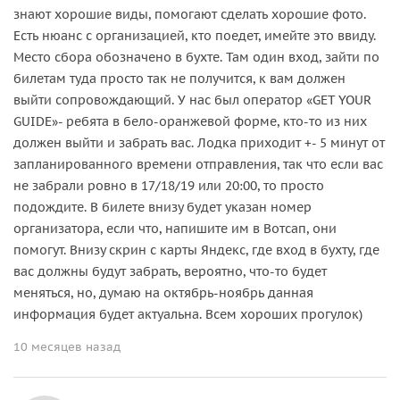
знают хорошие виды, помогают сделать хорошие фото.
Есть нюанс с организацией, кто поедет, имейте это ввиду.
Место сбора обозначено в бухте. Там один вход, зайти по
билетам туда просто так не получится, к вам должен
выйти сопровождающий. У нас был оператор «GET YOUR
GUIDE»- ребята в бело-оранжевой форме, кто-то из них
должен выйти и забрать вас. Лодка приходит +- 5 минут от
запланированного времени отправления, так что если вас
не забрали ровно в 17/18/19 или 20:00, то просто
подождите. В билете внизу будет указан номер
организатора, если что, напишите им в Вотсап, они
помогут. Внизу скрин с карты Яндекс, где вход в бухту, где
вас должны будут забрать, вероятно, что-то будет
меняться, но, думаю на октябрь-ноябрь данная
информация будет актуальна. Всем хороших прогулок)
10 месяцев назад