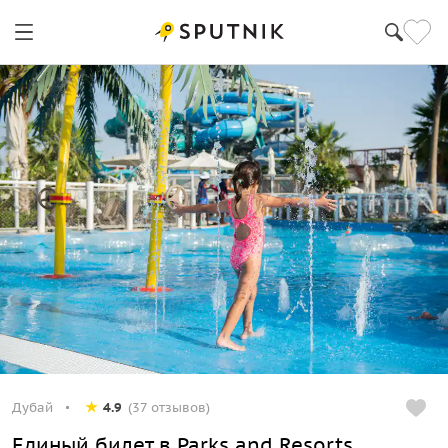
Дубай
4.9
(37 отзывов)
Единый билет в Parks and Resorts