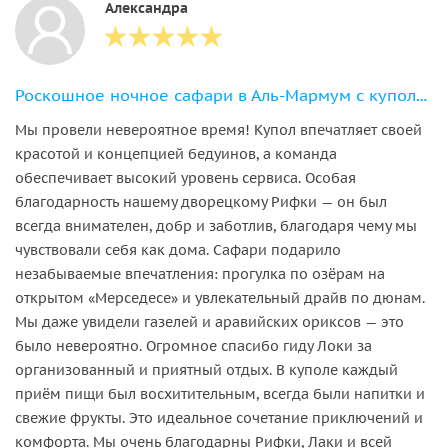
Александра
Роскошное ночное сафари в Аль-Мармум с куполом и наблюдением за звёздами
Мы провели невероятное время! Купол впечатляет своей
красотой и концепцией бедуинов, а команда
обеспечивает высокий уровень сервиса. Особая
благодарность нашему дворецкому Рифки — он был
всегда внимателен, добр и заботлив, благодаря чему мы
чувствовали себя как дома. Сафари подарило
незабываемые впечатления: прогулка по озёрам на
открытом «Мерседесе» и увлекательный драйв по дюнам.
Мы даже увидели газелей и аравийских ориксов — это
было невероятно. Огромное спасибо гиду Локи за
организованный и приятный отдых. В куполе каждый
приём пищи был восхитительным, всегда были напитки и
свежие фрукты. Это идеальное сочетание приключений и
комфорта. Мы очень благодарны Рифки, Лаки и всей